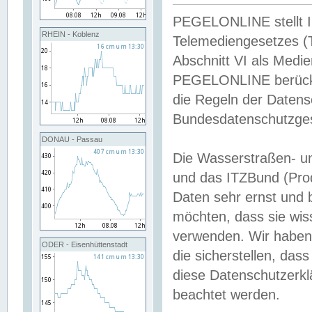
PEGELONLINE stellt Inh
RHEIN - Koblenz
Telemediengesetzes (
Abschnitt VI als Medie
PEGELONLINE berücksi
die Regeln der Date
Bundesdatenschutzge
DONAU - Passau
Die Wasserstraßen- u
und das ITZBund (Pro
Daten sehr ernst und 
möchten, dass sie wis
verwenden. Wir haben
ODER - Eisenhüttenstadt
die sicherstellen, das
diese Datenschutzerkl
beachtet werden.