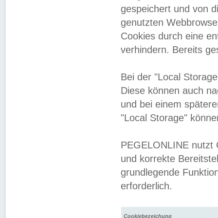
gespeichert und von 
genutzten Webbrowser
Cookies durch eine en
verhindern. Bereits g
Bei der "Local Storag
Diese können auch na
und bei einem später
"Local Storage" könne
PEGELONLINE nutzt Co
und korrekte Bereitste
grundlegende Funktion
erforderlich.
Cookiebezeichung