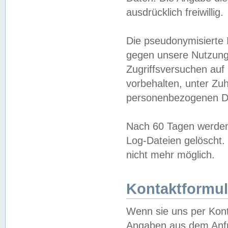
ausdrücklich freiwillig.
Die pseudonymisierte 
gegen unsere Nutzung
Zugriffsversuchen auf
vorbehalten, unter Zu
personenbezogenen Da
Nach 60 Tagen werden 
Log-Dateien gelöscht. 
nicht mehr möglich.
Kontaktformul
Wenn sie uns per Kon
Angaben aus dem Anfr