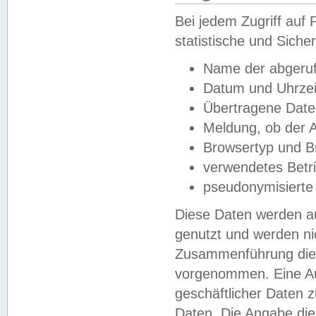
Bei jedem Zugriff au
statistische und Sich
Name der abgeruf
Datum und Uhrzei
Übertragene Dat
Meldung, ob der A
Browsertyp und B
verwendetes Betr
pseudonymisierte
Diese Daten werden au
genutzt und werden ni
Zusammenführung dies
vorgenommen. Eine Au
geschäftlicher Daten
Daten. Die Angabe die