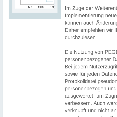
Im Zuge der Weiterent
Implementierung neuer
können auch Änderunge
Daher empfehlen wir I
durchzulesen.
Die Nutzung von PEGE
personenbezogener Da
Bei jedem Nutzerzugri
sowie für jeden Daten
Protokolldatei pseudon
personenbezogen und w
ausgewertet, um Zugri
verbessern. Auch werd
verknüpft und nicht a