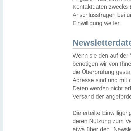
Kontaktdaten zwecks B
Anschlussfragen bei u
Einwilligung weiter.
Newsletterdat
Wenn sie den auf der
benötigen wir von Ihn
die Überprüfung gesta
Adresse sind und mit 
Daten werden nicht er
Versand der angeforder
Die erteilte Einwillig
deren Nutzung zum Ver
etwa über den "Newsle