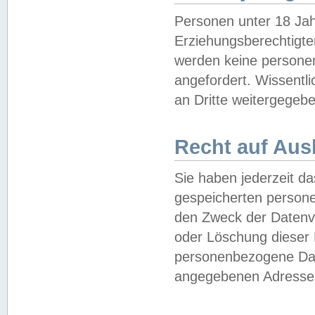
Personen unter 18 Jah
Erziehungsberechtigte
werden keine persone
angefordert. Wissentl
an Dritte weitergegebe
Recht auf Aus
Sie haben jederzeit da
gespeicherten person
den Zweck der Datenve
oder Löschung dieser
personenbezogene Date
angegebenen Adresse