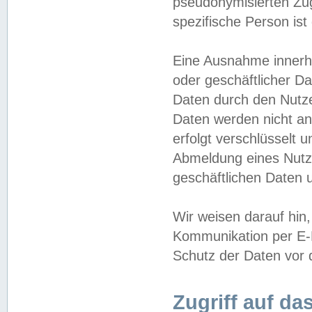
pseudonymisierten Zug
spezifische Person ist
Eine Ausnahme innerha
oder geschäftlicher D
Daten durch den Nutzer
Daten werden nicht an
erfolgt verschlüsselt 
Abmeldung eines Nutz
geschäftlichen Daten u
Wir weisen darauf hin,
Kommunikation per E-M
Schutz der Daten vor d
Zugriff auf da