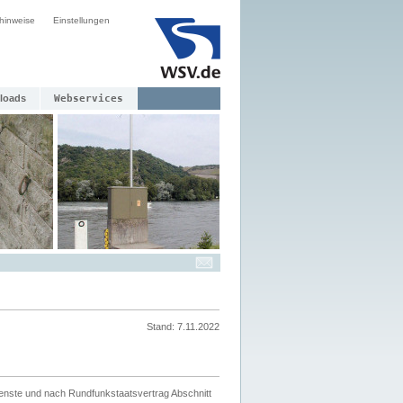
hinweise
Einstellungen
loads
Webservices
Stand: 7.11.2022
ienste und nach Rundfunkstaatsvertrag Abschnitt