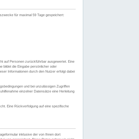
gszwecke für maximal 59 Tage gespeichert:
cht auf Personen zurückführbar ausgewertet. Eine
bildet die Eingabe persönlicher oder
ser Informationen durch den Nutzer erfolgt dabei
gsbedingungen und bei unzulässigen Zugriffen
uhilfenahme einzelner Datensätze eine Herleitung
ht. Eine Rückverfolgung auf eine spezifische
eformular inklusive der von Ihnen dort