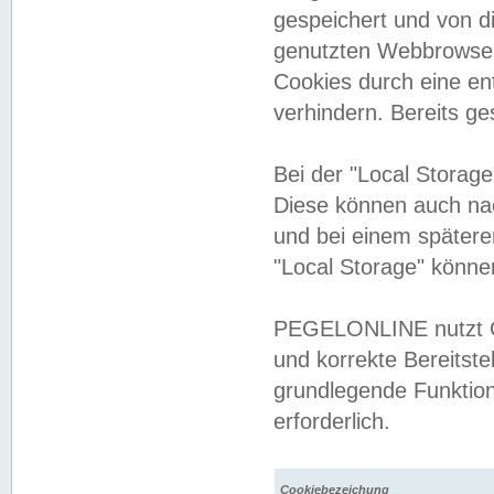
gespeichert und von 
genutzten Webbrowser
Cookies durch eine en
verhindern. Bereits g
Bei der "Local Storag
Diese können auch na
und bei einem später
"Local Storage" könne
PEGELONLINE nutzt Co
und korrekte Bereitste
grundlegende Funktion
erforderlich.
Cookiebezeichung