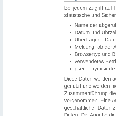
Bei jedem Zugriff au
statistische und Sich
Name der abgeruf
Datum und Uhrzei
Übertragene Dat
Meldung, ob der A
Browsertyp und B
verwendetes Betr
pseudonymisierte
Diese Daten werden au
genutzt und werden ni
Zusammenführung dies
vorgenommen. Eine Au
geschäftlicher Daten
Daten. Die Angabe die