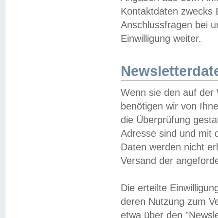
Kontaktdaten zwecks B
Anschlussfragen bei u
Einwilligung weiter.
Newsletterdat
Wenn sie den auf der
benötigen wir von Ihn
die Überprüfung gesta
Adresse sind und mit 
Daten werden nicht er
Versand der angeforder
Die erteilte Einwillig
deren Nutzung zum Ver
etwa über den "Newsle