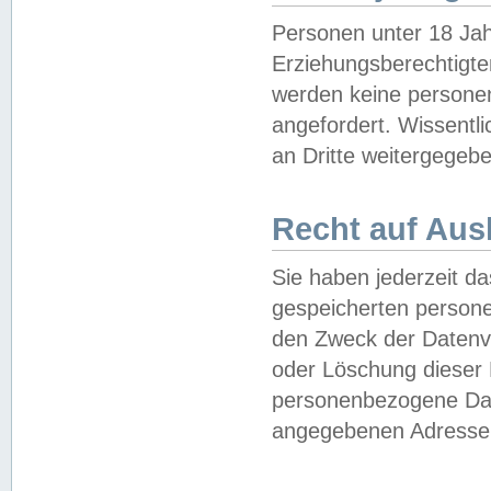
Personen unter 18 Jah
Erziehungsberechtigte
werden keine persone
angefordert. Wissentl
an Dritte weitergegebe
Recht auf Aus
Sie haben jederzeit da
gespeicherten person
den Zweck der Datenve
oder Löschung dieser
personenbezogene Date
angegebenen Adresse