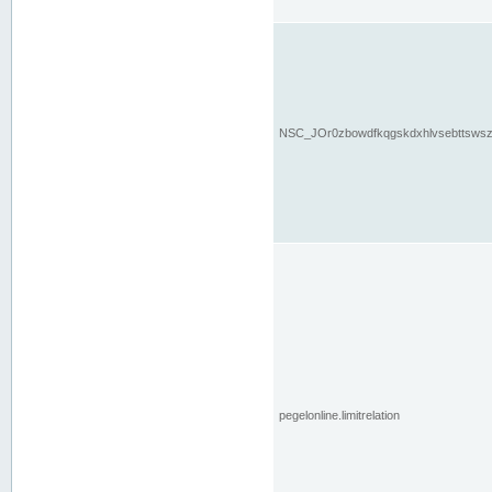
NSC_JOr0zbowdfkqgskdxhlvsebttsws
pegelonline.limitrelation