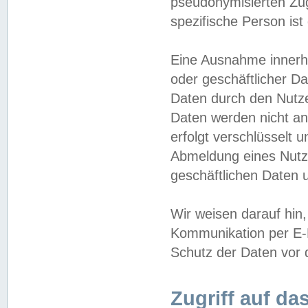
pseudonymisierten Zug
spezifische Person ist
Eine Ausnahme innerha
oder geschäftlicher D
Daten durch den Nutzer
Daten werden nicht an
erfolgt verschlüsselt 
Abmeldung eines Nutz
geschäftlichen Daten u
Wir weisen darauf hin,
Kommunikation per E-M
Schutz der Daten vor d
Zugriff auf da