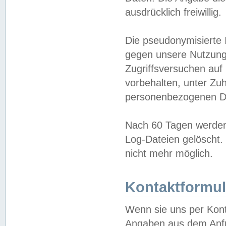
ausdrücklich freiwillig.
Die pseudonymisierte 
gegen unsere Nutzung
Zugriffsversuchen auf
vorbehalten, unter Zu
personenbezogenen Da
Nach 60 Tagen werden 
Log-Dateien gelöscht. 
nicht mehr möglich.
Kontaktformul
Wenn sie uns per Kon
Angaben aus dem Anfr