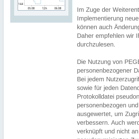
Im Zuge der Weiterent
Implementierung neuer
können auch Änderunge
Daher empfehlen wir I
durchzulesen.
Die Nutzung von PEGE
personenbezogener Da
Bei jedem Nutzerzugri
sowie für jeden Daten
Protokolldatei pseudon
personenbezogen und w
ausgewertet, um Zugri
verbessern. Auch werd
verknüpft und nicht a