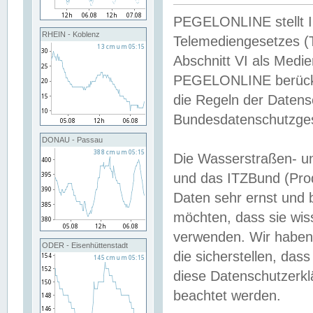
PEGELONLINE stellt Inh
RHEIN - Koblenz
Telemediengesetzes (
Abschnitt VI als Medie
PEGELONLINE berücksi
die Regeln der Date
Bundesdatenschutzge
DONAU - Passau
Die Wasserstraßen- u
und das ITZBund (Pro
Daten sehr ernst und 
möchten, dass sie wis
verwenden. Wir haben
ODER - Eisenhüttenstadt
die sicherstellen, das
diese Datenschutzerkl
beachtet werden.