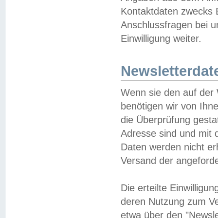
Kontaktdaten zwecks B
Anschlussfragen bei u
Einwilligung weiter.
Newsletterdat
Wenn sie den auf der
benötigen wir von Ihn
die Überprüfung gesta
Adresse sind und mit 
Daten werden nicht er
Versand der angeforder
Die erteilte Einwillig
deren Nutzung zum Ver
etwa über den "Newsle