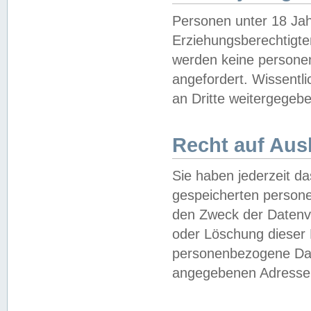
Personen unter 18 Jah
Erziehungsberechtigte
werden keine persone
angefordert. Wissentl
an Dritte weitergegebe
Recht auf Aus
Sie haben jederzeit da
gespeicherten person
den Zweck der Datenve
oder Löschung dieser
personenbezogene Date
angegebenen Adresse