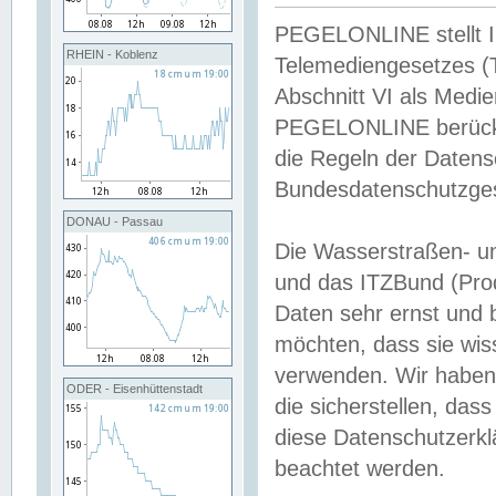
PEGELONLINE stellt Inh
RHEIN - Koblenz
Telemediengesetzes (
Abschnitt VI als Medie
PEGELONLINE berücksi
die Regeln der Date
Bundesdatenschutzge
DONAU - Passau
Die Wasserstraßen- u
und das ITZBund (Pro
Daten sehr ernst und 
möchten, dass sie wis
verwenden. Wir haben
ODER - Eisenhüttenstadt
die sicherstellen, das
diese Datenschutzerkl
beachtet werden.