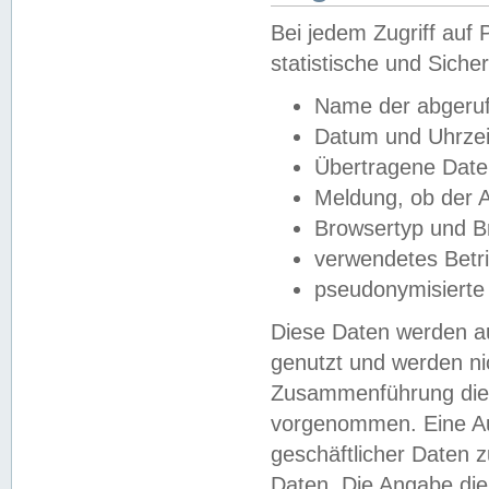
Bei jedem Zugriff au
statistische und Sich
Name der abgeruf
Datum und Uhrzei
Übertragene Dat
Meldung, ob der A
Browsertyp und B
verwendetes Betr
pseudonymisierte
Diese Daten werden au
genutzt und werden ni
Zusammenführung dies
vorgenommen. Eine Au
geschäftlicher Daten
Daten. Die Angabe die