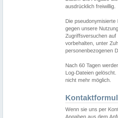
ausdrücklich freiwillig.
Die pseudonymisierte 
gegen unsere Nutzung
Zugriffsversuchen auf
vorbehalten, unter Zu
personenbezogenen Da
Nach 60 Tagen werden 
Log-Dateien gelöscht. 
nicht mehr möglich.
Kontaktformul
Wenn sie uns per Kon
Angaben aus dem Anfr