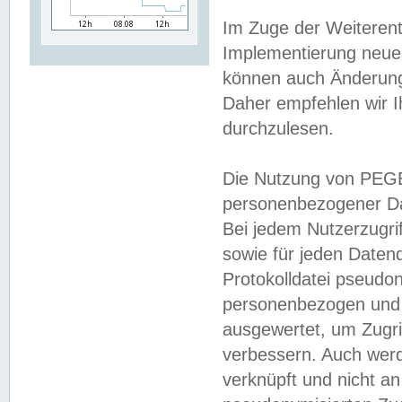
Im Zuge der Weiterent
Implementierung neuer
können auch Änderunge
Daher empfehlen wir I
durchzulesen.
Die Nutzung von PEGE
personenbezogener Da
Bei jedem Nutzerzugri
sowie für jeden Daten
Protokolldatei pseudon
personenbezogen und w
ausgewertet, um Zugri
verbessern. Auch werd
verknüpft und nicht a