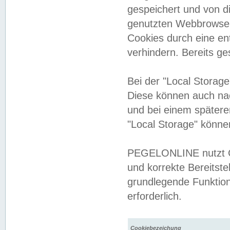
gespeichert und von 
genutzten Webbrowser
Cookies durch eine en
verhindern. Bereits g
Bei der "Local Storag
Diese können auch na
und bei einem später
"Local Storage" könne
PEGELONLINE nutzt Co
und korrekte Bereitste
grundlegende Funktion
erforderlich.
Cookiebezeichung