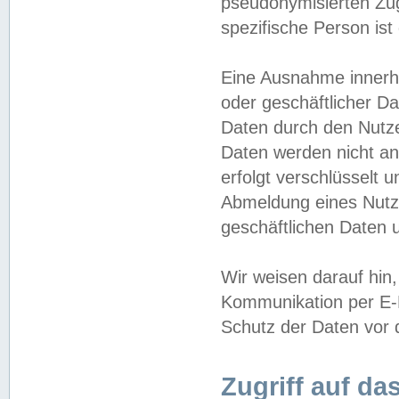
pseudonymisierten Zug
spezifische Person ist
Eine Ausnahme innerha
oder geschäftlicher D
Daten durch den Nutzer
Daten werden nicht an
erfolgt verschlüsselt 
Abmeldung eines Nutz
geschäftlichen Daten u
Wir weisen darauf hin,
Kommunikation per E-M
Schutz der Daten vor d
Zugriff auf da