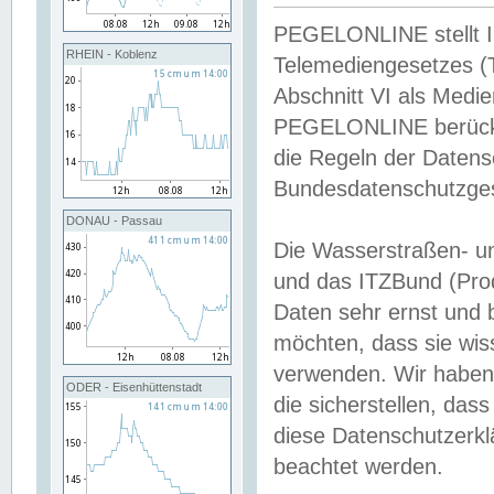
PEGELONLINE stellt Inh
RHEIN - Koblenz
Telemediengesetzes (
Abschnitt VI als Medie
PEGELONLINE berücksi
die Regeln der Date
Bundesdatenschutzge
DONAU - Passau
Die Wasserstraßen- u
und das ITZBund (Pro
Daten sehr ernst und 
möchten, dass sie wis
verwenden. Wir haben
ODER - Eisenhüttenstadt
die sicherstellen, das
diese Datenschutzerkl
beachtet werden.