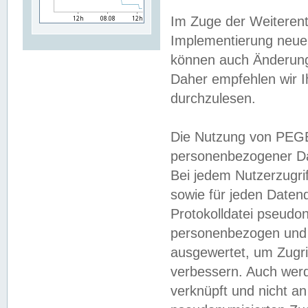
Im Zuge der Weiterent
Implementierung neuer
können auch Änderunge
Daher empfehlen wir I
durchzulesen.
Die Nutzung von PEGE
personenbezogener Da
Bei jedem Nutzerzugri
sowie für jeden Daten
Protokolldatei pseudon
personenbezogen und w
ausgewertet, um Zugri
verbessern. Auch werd
verknüpft und nicht a