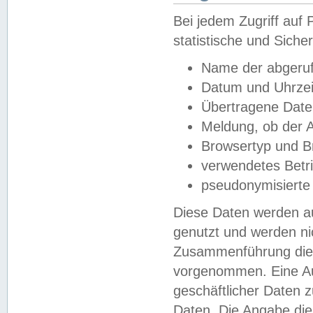
Bei jedem Zugriff au
statistische und Sich
Name der abgeruf
Datum und Uhrzei
Übertragene Dat
Meldung, ob der A
Browsertyp und B
verwendetes Betr
pseudonymisierte
Diese Daten werden au
genutzt und werden ni
Zusammenführung dies
vorgenommen. Eine Au
geschäftlicher Daten
Daten. Die Angabe die