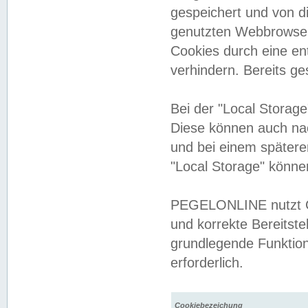
gespeichert und von 
genutzten Webbrowser
Cookies durch eine en
verhindern. Bereits g
Bei der "Local Storag
Diese können auch na
und bei einem später
"Local Storage" könne
PEGELONLINE nutzt Co
und korrekte Bereitste
grundlegende Funktion
erforderlich.
Cookiebezeichung