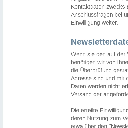
Kontaktdaten zwecks B
Anschlussfragen bei u
Einwilligung weiter.
Newsletterdat
Wenn sie den auf der
benötigen wir von Ihn
die Überprüfung gesta
Adresse sind und mit 
Daten werden nicht er
Versand der angeforder
Die erteilte Einwillig
deren Nutzung zum Ver
etwa über den "Newsle