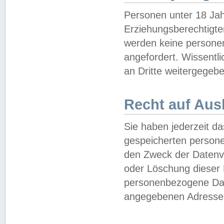
Personen unter 18 Jah
Erziehungsberechtigte
werden keine persone
angefordert. Wissentl
an Dritte weitergegebe
Recht auf Aus
Sie haben jederzeit da
gespeicherten person
den Zweck der Datenve
oder Löschung dieser
personenbezogene Date
angegebenen Adresse