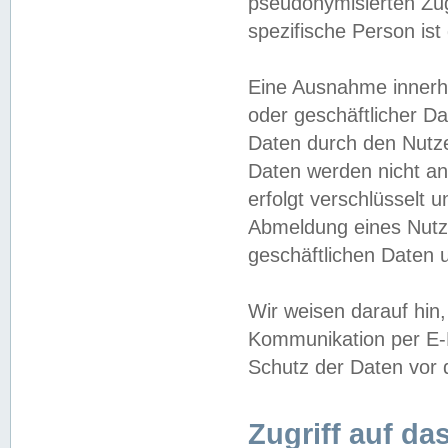
pseudonymisierten Zug
spezifische Person ist
Eine Ausnahme innerha
oder geschäftlicher D
Daten durch den Nutzer
Daten werden nicht an
erfolgt verschlüsselt 
Abmeldung eines Nutz
geschäftlichen Daten u
Wir weisen darauf hin,
Kommunikation per E-M
Schutz der Daten vor d
Zugriff auf da