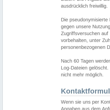
ausdrücklich freiwillig.
Die pseudonymisierte 
gegen unsere Nutzung
Zugriffsversuchen auf
vorbehalten, unter Zu
personenbezogenen Da
Nach 60 Tagen werden 
Log-Dateien gelöscht. 
nicht mehr möglich.
Kontaktformul
Wenn sie uns per Kon
Angaben aus dem Anfr