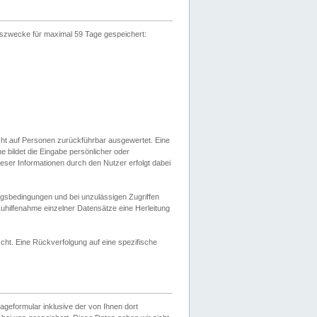
gszwecke für maximal 59 Tage gespeichert:
cht auf Personen zurückführbar ausgewertet. Eine
bildet die Eingabe persönlicher oder
ser Informationen durch den Nutzer erfolgt dabei
gsbedingungen und bei unzulässigen Zugriffen
uhilfenahme einzelner Datensätze eine Herleitung
ht. Eine Rückverfolgung auf eine spezifische
eformular inklusive der von Ihnen dort