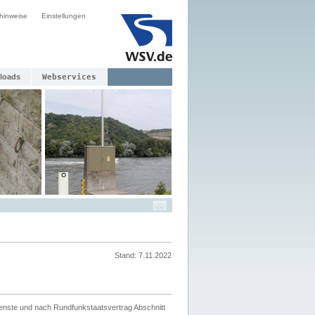
hinweise
Einstellungen
loads
Webservices
Stand: 7.11.2022
ienste und nach Rundfunkstaatsvertrag Abschnitt