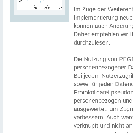
Im Zuge der Weiterent
Implementierung neuer
können auch Änderunge
Daher empfehlen wir I
durchzulesen.
Die Nutzung von PEGE
personenbezogener Da
Bei jedem Nutzerzugri
sowie für jeden Daten
Protokolldatei pseudon
personenbezogen und w
ausgewertet, um Zugri
verbessern. Auch werd
verknüpft und nicht a