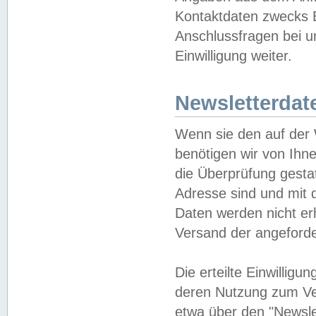
Kontaktdaten zwecks B
Anschlussfragen bei u
Einwilligung weiter.
Newsletterdat
Wenn sie den auf der
benötigen wir von Ihn
die Überprüfung gesta
Adresse sind und mit 
Daten werden nicht er
Versand der angeforder
Die erteilte Einwillig
deren Nutzung zum Ver
etwa über den "Newsle