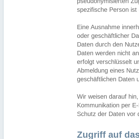
pseudonymisierten Zug
spezifische Person ist
Eine Ausnahme innerha
oder geschäftlicher D
Daten durch den Nutzer
Daten werden nicht an
erfolgt verschlüsselt 
Abmeldung eines Nutz
geschäftlichen Daten u
Wir weisen darauf hin,
Kommunikation per E-M
Schutz der Daten vor d
Zugriff auf da