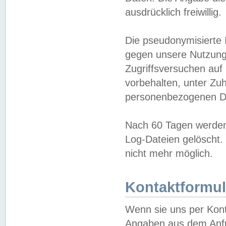
ausdrücklich freiwillig.
Die pseudonymisierte 
gegen unsere Nutzung
Zugriffsversuchen auf
vorbehalten, unter Zu
personenbezogenen Da
Nach 60 Tagen werden 
Log-Dateien gelöscht. 
nicht mehr möglich.
Kontaktformul
Wenn sie uns per Kon
Angaben aus dem Anfr