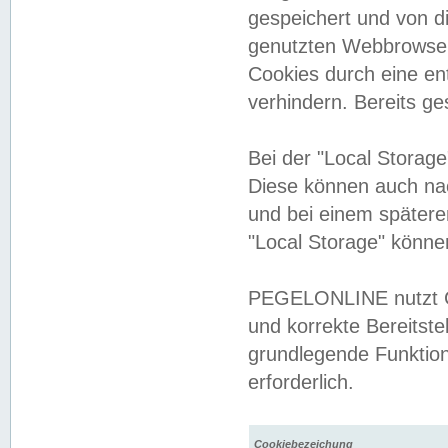
gespeichert und von 
genutzten Webbrowser
Cookies durch eine en
verhindern. Bereits g
Bei der "Local Storag
Diese können auch na
und bei einem später
"Local Storage" könne
PEGELONLINE nutzt Co
und korrekte Bereitste
grundlegende Funktion
erforderlich.
Cookiebezeichung