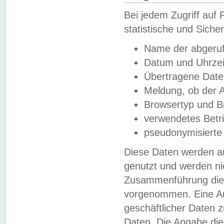
Bei jedem Zugriff au
statistische und Sich
Name der abgeruf
Datum und Uhrzei
Übertragene Dat
Meldung, ob der A
Browsertyp und B
verwendetes Betr
pseudonymisierte
Diese Daten werden au
genutzt und werden ni
Zusammenführung dies
vorgenommen. Eine Au
geschäftlicher Daten
Daten. Die Angabe die