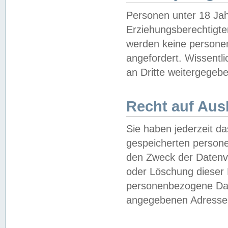
Personen unter 18 Jah
Erziehungsberechtigte
werden keine persone
angefordert. Wissentl
an Dritte weitergegebe
Recht auf Aus
Sie haben jederzeit da
gespeicherten person
den Zweck der Datenve
oder Löschung dieser
personenbezogene Date
angegebenen Adresse