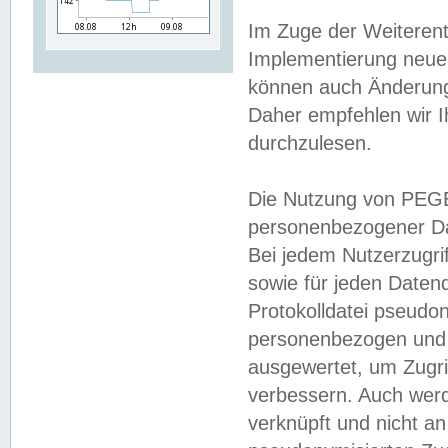
Im Zuge der Weiterent
Implementierung neuer
können auch Änderunge
Daher empfehlen wir I
durchzulesen.
Die Nutzung von PEGE
personenbezogener Da
Bei jedem Nutzerzugri
sowie für jeden Daten
Protokolldatei pseudon
personenbezogen und w
ausgewertet, um Zugri
verbessern. Auch werd
verknüpft und nicht a