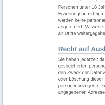
Personen unter 18 Jah
Erziehungsberechtigte
werden keine persone
angefordert. Wissentl
an Dritte weitergegebe
Recht auf Aus
Sie haben jederzeit da
gespeicherten person
den Zweck der Datenve
oder Löschung dieser
personenbezogene Date
angegebenen Adresse