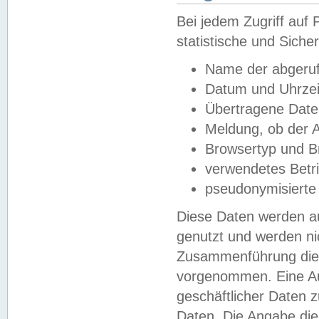
Bei jedem Zugriff au
statistische und Sich
Name der abgeruf
Datum und Uhrzei
Übertragene Dat
Meldung, ob der A
Browsertyp und B
verwendetes Betr
pseudonymisierte
Diese Daten werden au
genutzt und werden ni
Zusammenführung dies
vorgenommen. Eine Au
geschäftlicher Daten
Daten. Die Angabe die