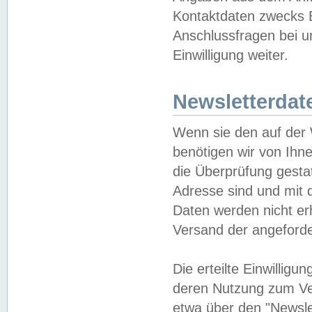
Kontaktdaten zwecks B
Anschlussfragen bei u
Einwilligung weiter.
Newsletterdat
Wenn sie den auf der
benötigen wir von Ihn
die Überprüfung gesta
Adresse sind und mit 
Daten werden nicht er
Versand der angeforder
Die erteilte Einwillig
deren Nutzung zum Ver
etwa über den "Newsle