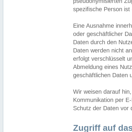
pseudonymisierten Zug
spezifische Person ist
Eine Ausnahme innerha
oder geschäftlicher D
Daten durch den Nutzer
Daten werden nicht an
erfolgt verschlüsselt 
Abmeldung eines Nutz
geschäftlichen Daten u
Wir weisen darauf hin,
Kommunikation per E-M
Schutz der Daten vor d
Zugriff auf da