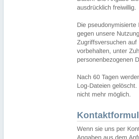
ausdrücklich freiwillig.
Die pseudonymisierte 
gegen unsere Nutzung
Zugriffsversuchen auf
vorbehalten, unter Zu
personenbezogenen Da
Nach 60 Tagen werden 
Log-Dateien gelöscht. 
nicht mehr möglich.
Kontaktformul
Wenn sie uns per Kon
Angaben aus dem Anfr