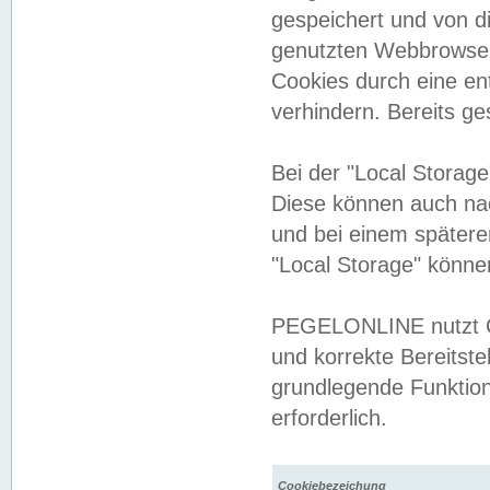
gespeichert und von 
genutzten Webbrowser
Cookies durch eine en
verhindern. Bereits g
Bei der "Local Storag
Diese können auch na
und bei einem später
"Local Storage" könne
PEGELONLINE nutzt Co
und korrekte Bereitste
grundlegende Funktion
erforderlich.
Cookiebezeichung