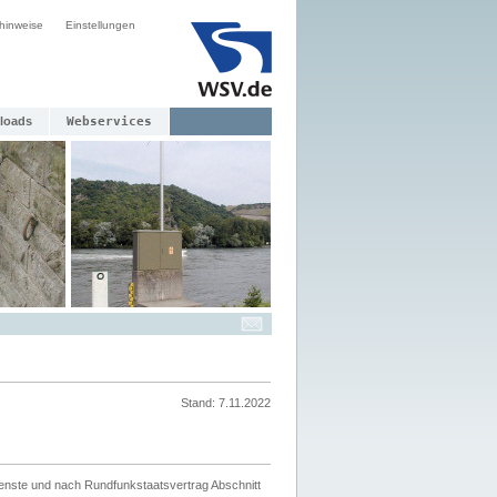
hinweise
Einstellungen
loads
Webservices
Stand: 7.11.2022
ienste und nach Rundfunkstaatsvertrag Abschnitt