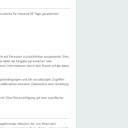
gszwecke für maximal 59 Tage gespeichert:
cht auf Personen zurückführbar ausgewertet. Eine
bildet die Eingabe persönlicher oder
ser Informationen durch den Nutzer erfolgt dabei
gsbedingungen und bei unzulässigen Zugriffen
uhilfenahme einzelner Datensätze eine Herleitung
ht. Eine Rückverfolgung auf eine spezifische
eformular inklusive der von Ihnen dort