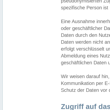
pseudonymisierten Zug
spezifische Person ist
Eine Ausnahme innerha
oder geschäftlicher D
Daten durch den Nutzer
Daten werden nicht an
erfolgt verschlüsselt 
Abmeldung eines Nutz
geschäftlichen Daten u
Wir weisen darauf hin,
Kommunikation per E-M
Schutz der Daten vor d
Zugriff auf da