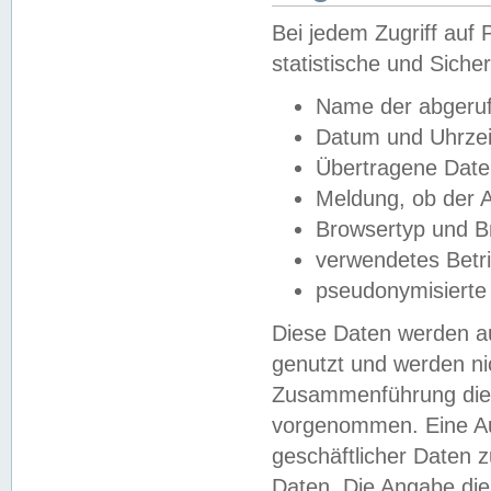
Bei jedem Zugriff au
statistische und Sich
Name der abgeruf
Datum und Uhrzei
Übertragene Dat
Meldung, ob der A
Browsertyp und B
verwendetes Betr
pseudonymisierte
Diese Daten werden au
genutzt und werden ni
Zusammenführung dies
vorgenommen. Eine Au
geschäftlicher Daten
Daten. Die Angabe die