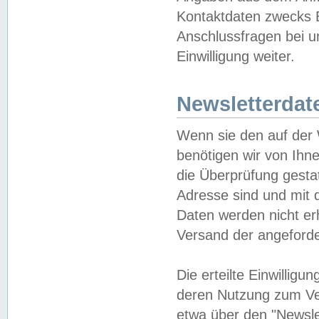
Kontaktdaten zwecks B
Anschlussfragen bei u
Einwilligung weiter.
Newsletterdat
Wenn sie den auf der
benötigen wir von Ihn
die Überprüfung gesta
Adresse sind und mit 
Daten werden nicht er
Versand der angeforder
Die erteilte Einwillig
deren Nutzung zum Ver
etwa über den "Newsle