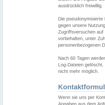
ausdrücklich freiwillig.
Die pseudonymisierte 
gegen unsere Nutzung
Zugriffsversuchen auf
vorbehalten, unter Zu
personenbezogenen Da
Nach 60 Tagen werden 
Log-Dateien gelöscht. 
nicht mehr möglich.
Kontaktformul
Wenn sie uns per Kon
Angaben aus dem Anfr