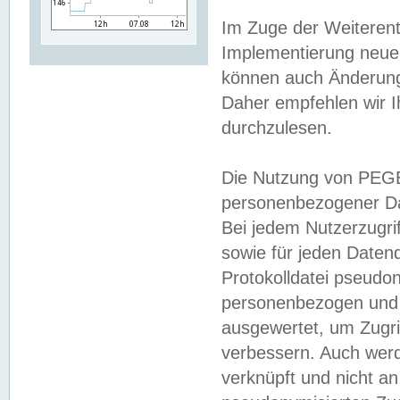
Im Zuge der Weiterent
Implementierung neuer
können auch Änderunge
Daher empfehlen wir I
durchzulesen.
Die Nutzung von PEGE
personenbezogener Da
Bei jedem Nutzerzugri
sowie für jeden Daten
Protokolldatei pseudon
personenbezogen und w
ausgewertet, um Zugri
verbessern. Auch werd
verknüpft und nicht a