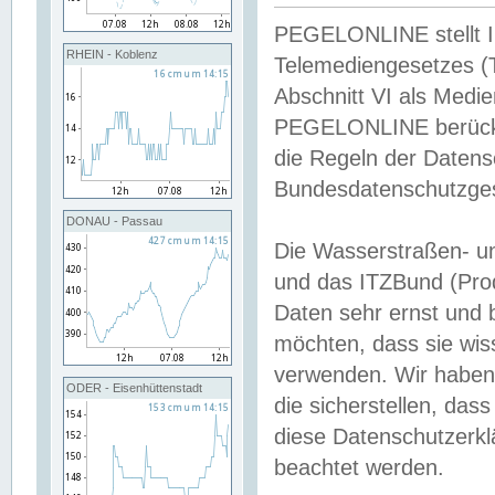
PEGELONLINE stellt Inh
RHEIN - Koblenz
Telemediengesetzes (
Abschnitt VI als Medie
PEGELONLINE berücksi
die Regeln der Date
Bundesdatenschutzge
DONAU - Passau
Die Wasserstraßen- u
und das ITZBund (Pro
Daten sehr ernst und 
möchten, dass sie wis
verwenden. Wir haben
ODER - Eisenhüttenstadt
die sicherstellen, das
diese Datenschutzerkl
beachtet werden.