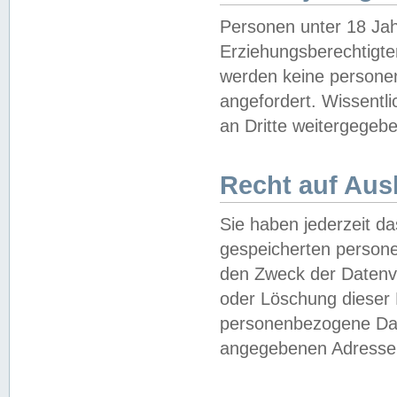
Personen unter 18 Jah
Erziehungsberechtigte
werden keine persone
angefordert. Wissentl
an Dritte weitergegebe
Recht auf Aus
Sie haben jederzeit da
gespeicherten person
den Zweck der Datenve
oder Löschung dieser
personenbezogene Date
angegebenen Adresse