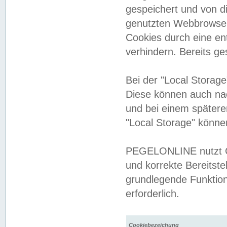
gespeichert und von 
genutzten Webbrowser
Cookies durch eine en
verhindern. Bereits g
Bei der "Local Storag
Diese können auch na
und bei einem später
"Local Storage" könne
PEGELONLINE nutzt Co
und korrekte Bereitste
grundlegende Funktion
erforderlich.
Cookiebezeichung