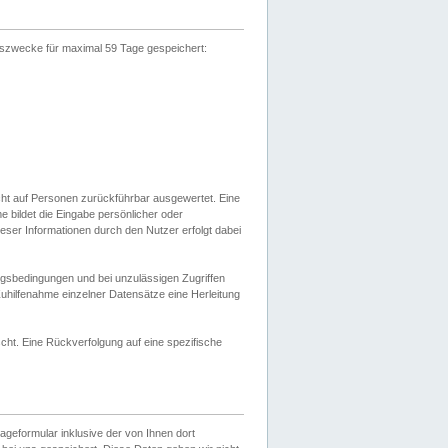
gszwecke für maximal 59 Tage gespeichert:
cht auf Personen zurückführbar ausgewertet. Eine
bildet die Eingabe persönlicher oder
ser Informationen durch den Nutzer erfolgt dabei
gsbedingungen und bei unzulässigen Zugriffen
uhilfenahme einzelner Datensätze eine Herleitung
ht. Eine Rückverfolgung auf eine spezifische
eformular inklusive der von Ihnen dort