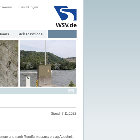
hinweise
Einstellungen
loads
Webservices
Stand: 7.11.2022
ienste und nach Rundfunkstaatsvertrag Abschnitt