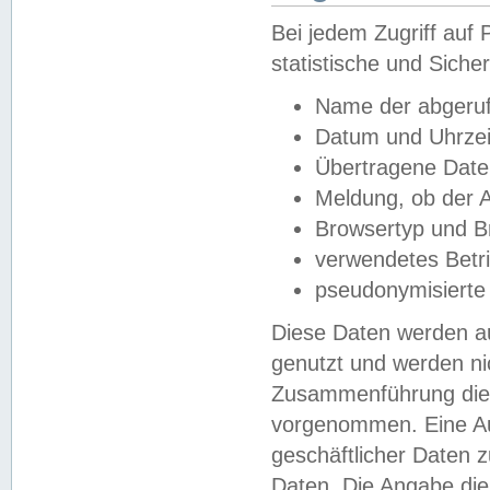
Bei jedem Zugriff au
statistische und Sich
Name der abgeruf
Datum und Uhrzei
Übertragene Dat
Meldung, ob der A
Browsertyp und B
verwendetes Betr
pseudonymisierte
Diese Daten werden au
genutzt und werden ni
Zusammenführung dies
vorgenommen. Eine Au
geschäftlicher Daten
Daten. Die Angabe die