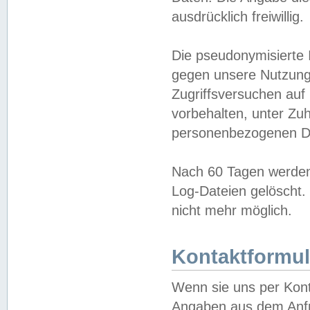
ausdrücklich freiwillig.
Die pseudonymisierte 
gegen unsere Nutzung
Zugriffsversuchen auf
vorbehalten, unter Zu
personenbezogenen Da
Nach 60 Tagen werden 
Log-Dateien gelöscht. 
nicht mehr möglich.
Kontaktformul
Wenn sie uns per Kon
Angaben aus dem Anfr