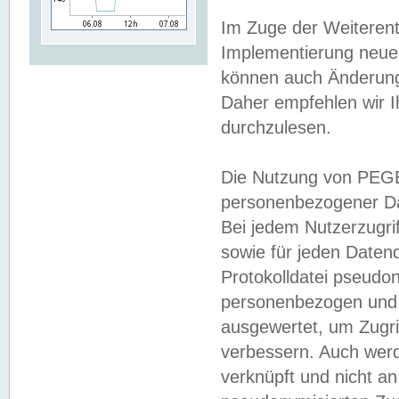
Im Zuge der Weiterent
Implementierung neuer
können auch Änderunge
Daher empfehlen wir I
durchzulesen.
Die Nutzung von PEGE
personenbezogener Da
Bei jedem Nutzerzugri
sowie für jeden Daten
Protokolldatei pseudon
personenbezogen und w
ausgewertet, um Zugri
verbessern. Auch werd
verknüpft und nicht a