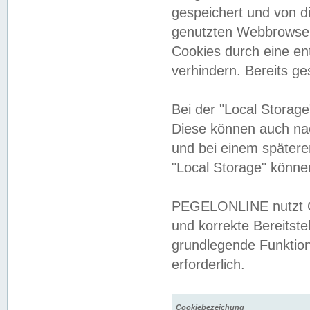
gespeichert und von 
genutzten Webbrowser
Cookies durch eine en
verhindern. Bereits g
Bei der "Local Storag
Diese können auch na
und bei einem später
"Local Storage" könne
PEGELONLINE nutzt Co
und korrekte Bereitste
grundlegende Funktion
erforderlich.
Cookiebezeichung