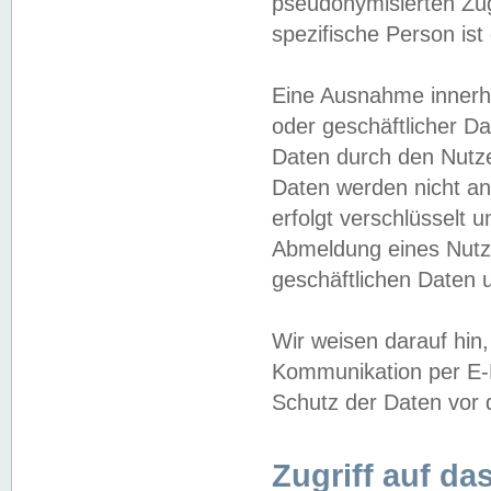
pseudonymisierten Zug
spezifische Person ist
Eine Ausnahme innerha
oder geschäftlicher D
Daten durch den Nutzer
Daten werden nicht an
erfolgt verschlüsselt 
Abmeldung eines Nutz
geschäftlichen Daten u
Wir weisen darauf hin,
Kommunikation per E-M
Schutz der Daten vor d
Zugriff auf da