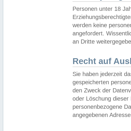
Personen unter 18 Jah
Erziehungsberechtigte
werden keine persone
angefordert. Wissentl
an Dritte weitergegebe
Recht auf Aus
Sie haben jederzeit da
gespeicherten person
den Zweck der Datenve
oder Löschung dieser
personenbezogene Date
angegebenen Adresse