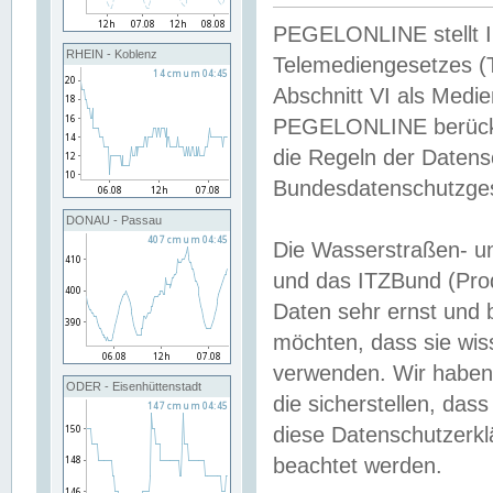
PEGELONLINE stellt Inh
RHEIN - Koblenz
Telemediengesetzes (
Abschnitt VI als Medie
PEGELONLINE berücksi
die Regeln der Date
Bundesdatenschutzge
DONAU - Passau
Die Wasserstraßen- u
und das ITZBund (Pro
Daten sehr ernst und 
möchten, dass sie wis
verwenden. Wir haben
ODER - Eisenhüttenstadt
die sicherstellen, das
diese Datenschutzerkl
beachtet werden.