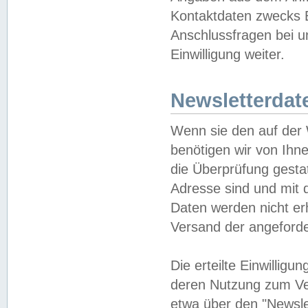
Kontaktdaten zwecks B
Anschlussfragen bei u
Einwilligung weiter.
Newsletterdat
Wenn sie den auf der
benötigen wir von Ihn
die Überprüfung gesta
Adresse sind und mit 
Daten werden nicht er
Versand der angeforder
Die erteilte Einwillig
deren Nutzung zum Ver
etwa über den "Newsle