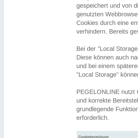
gespeichert und von 
genutzten Webbrowser
Cookies durch eine en
verhindern. Bereits g
Bei der "Local Storag
Diese können auch na
und bei einem später
"Local Storage" könne
PEGELONLINE nutzt Co
und korrekte Bereitste
grundlegende Funktion
erforderlich.
Cookiebezeichung