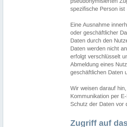
pseudonymisierten Zug
spezifische Person ist
Eine Ausnahme innerha
oder geschäftlicher D
Daten durch den Nutzer
Daten werden nicht an
erfolgt verschlüsselt 
Abmeldung eines Nutz
geschäftlichen Daten u
Wir weisen darauf hin,
Kommunikation per E-M
Schutz der Daten vor d
Zugriff auf da