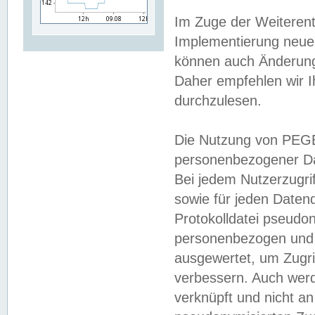
Im Zuge der Weiterent
Implementierung neuer
können auch Änderunge
Daher empfehlen wir I
durchzulesen.
Die Nutzung von PEGE
personenbezogener Da
Bei jedem Nutzerzugri
sowie für jeden Daten
Protokolldatei pseudon
personenbezogen und w
ausgewertet, um Zugri
verbessern. Auch werd
verknüpft und nicht a