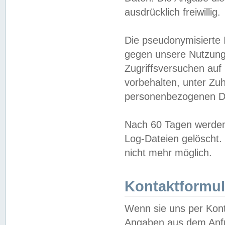
ausdrücklich freiwillig.
Die pseudonymisierte 
gegen unsere Nutzung
Zugriffsversuchen auf
vorbehalten, unter Zu
personenbezogenen Da
Nach 60 Tagen werden 
Log-Dateien gelöscht. 
nicht mehr möglich.
Kontaktformul
Wenn sie uns per Kon
Angaben aus dem Anfr