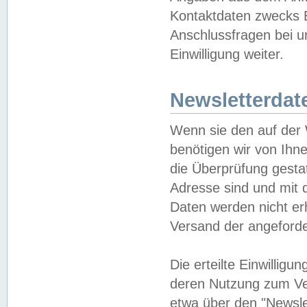
Kontaktdaten zwecks B
Anschlussfragen bei u
Einwilligung weiter.
Newsletterdat
Wenn sie den auf der
benötigen wir von Ihn
die Überprüfung gesta
Adresse sind und mit 
Daten werden nicht er
Versand der angeforder
Die erteilte Einwillig
deren Nutzung zum Ver
etwa über den "Newsle