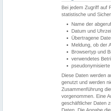
Bei jedem Zugriff au
statistische und Sich
Name der abgeruf
Datum und Uhrzei
Übertragene Dat
Meldung, ob der A
Browsertyp und B
verwendetes Betr
pseudonymisierte
Diese Daten werden au
genutzt und werden ni
Zusammenführung dies
vorgenommen. Eine Au
geschäftlicher Daten
Daten. Die Angabe die