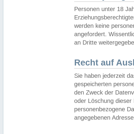
Personen unter 18 Jah
Erziehungsberechtigte
werden keine persone
angefordert. Wissentl
an Dritte weitergegebe
Recht auf Aus
Sie haben jederzeit da
gespeicherten person
den Zweck der Datenve
oder Löschung dieser
personenbezogene Date
angegebenen Adresse