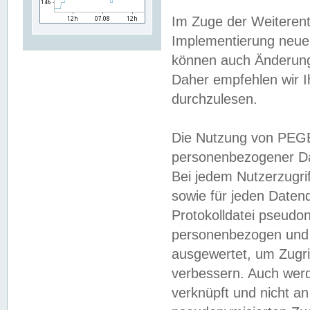
Im Zuge der Weiterent
Implementierung neuer
können auch Änderunge
Daher empfehlen wir I
durchzulesen.
Die Nutzung von PEGE
personenbezogener Da
Bei jedem Nutzerzugri
sowie für jeden Daten
Protokolldatei pseudon
personenbezogen und w
ausgewertet, um Zugri
verbessern. Auch werd
verknüpft und nicht a