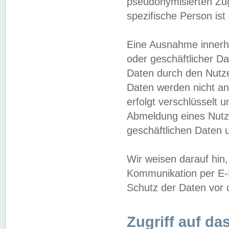
pseudonymisierten Zug
spezifische Person ist
Eine Ausnahme innerha
oder geschäftlicher D
Daten durch den Nutzer
Daten werden nicht an
erfolgt verschlüsselt 
Abmeldung eines Nutz
geschäftlichen Daten u
Wir weisen darauf hin,
Kommunikation per E-M
Schutz der Daten vor d
Zugriff auf da