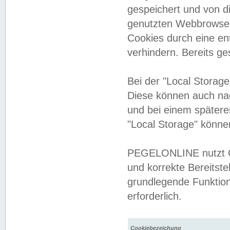
gespeichert und von 
genutzten Webbrowser
Cookies durch eine en
verhindern. Bereits g
Bei der "Local Storag
Diese können auch na
und bei einem später
"Local Storage" könne
PEGELONLINE nutzt Co
und korrekte Bereitste
grundlegende Funktion
erforderlich.
Cookiebezeichung