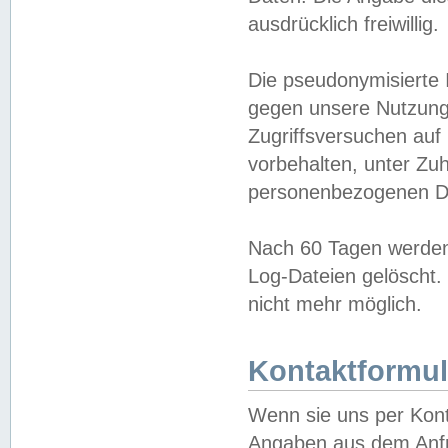
ausdrücklich freiwillig.
Die pseudonymisierte 
gegen unsere Nutzung
Zugriffsversuchen auf
vorbehalten, unter Zu
personenbezogenen Da
Nach 60 Tagen werden 
Log-Dateien gelöscht. 
nicht mehr möglich.
Kontaktformul
Wenn sie uns per Kon
Angaben aus dem Anfr