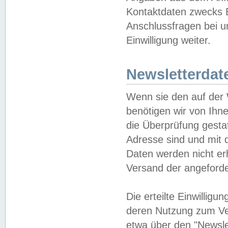
Kontaktdaten zwecks B
Anschlussfragen bei u
Einwilligung weiter.
Newsletterdat
Wenn sie den auf der
benötigen wir von Ihn
die Überprüfung gesta
Adresse sind und mit 
Daten werden nicht er
Versand der angeforder
Die erteilte Einwillig
deren Nutzung zum Ver
etwa über den "Newsle