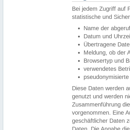
Bei jedem Zugriff au
statistische und Sich
Name der abgeruf
Datum und Uhrzei
Übertragene Dat
Meldung, ob der A
Browsertyp und B
verwendetes Betr
pseudonymisierte
Diese Daten werden au
genutzt und werden ni
Zusammenführung dies
vorgenommen. Eine Au
geschäftlicher Daten
Daten. Die Angabe die