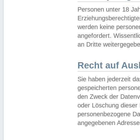
Personen unter 18 Jah
Erziehungsberechtigte
werden keine persone
angefordert. Wissentl
an Dritte weitergegebe
Recht auf Aus
Sie haben jederzeit da
gespeicherten person
den Zweck der Datenve
oder Löschung dieser
personenbezogene Date
angegebenen Adresse