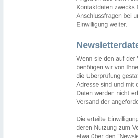
Kontaktdaten zwecks B
Anschlussfragen bei u
Einwilligung weiter.
Newsletterdat
Wenn sie den auf der
benötigen wir von Ihn
die Überprüfung gesta
Adresse sind und mit 
Daten werden nicht er
Versand der angeforder
Die erteilte Einwillig
deren Nutzung zum Ver
etwa über den "Newsle