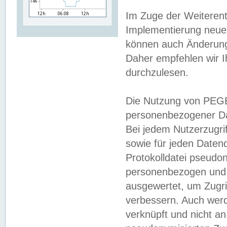
Im Zuge der Weiterent
Implementierung neuer
können auch Änderunge
Daher empfehlen wir I
durchzulesen.
Die Nutzung von PEGE
personenbezogener Da
Bei jedem Nutzerzugri
sowie für jeden Daten
Protokolldatei pseudon
personenbezogen und w
ausgewertet, um Zugri
verbessern. Auch werd
verknüpft und nicht a