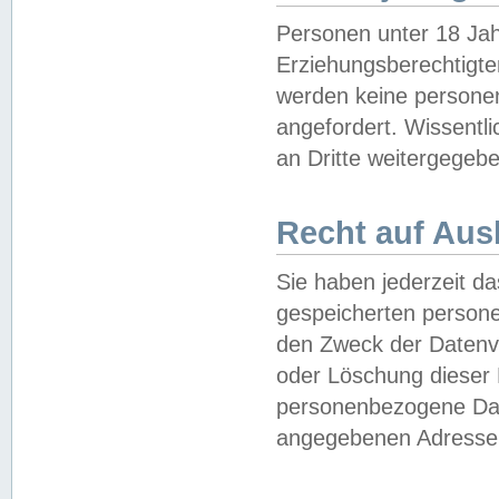
Personen unter 18 Jah
Erziehungsberechtigte
werden keine persone
angefordert. Wissentl
an Dritte weitergegebe
Recht auf Aus
Sie haben jederzeit da
gespeicherten person
den Zweck der Datenve
oder Löschung dieser
personenbezogene Date
angegebenen Adresse