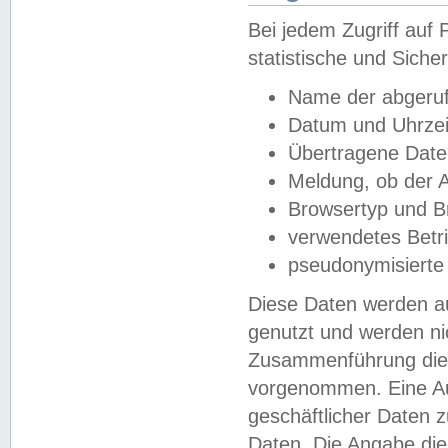
Bei jedem Zugriff au
statistische und Sich
Name der abgeruf
Datum und Uhrzei
Übertragene Dat
Meldung, ob der A
Browsertyp und B
verwendetes Betr
pseudonymisierte
Diese Daten werden au
genutzt und werden ni
Zusammenführung dies
vorgenommen. Eine Au
geschäftlicher Daten
Daten. Die Angabe die