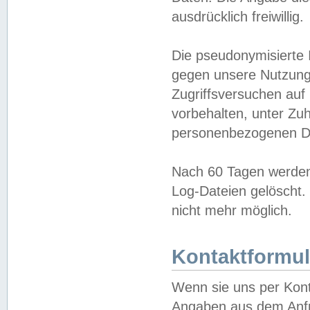
ausdrücklich freiwillig.
Die pseudonymisierte 
gegen unsere Nutzung
Zugriffsversuchen auf
vorbehalten, unter Zu
personenbezogenen Da
Nach 60 Tagen werden 
Log-Dateien gelöscht. 
nicht mehr möglich.
Kontaktformul
Wenn sie uns per Kon
Angaben aus dem Anfr