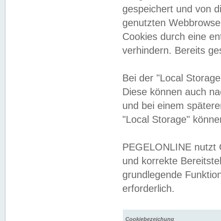
gespeichert und von 
genutzten Webbrowser
Cookies durch eine en
verhindern. Bereits g
Bei der "Local Storag
Diese können auch na
und bei einem später
"Local Storage" könne
PEGELONLINE nutzt Co
und korrekte Bereitste
grundlegende Funktion
erforderlich.
Cookiebezeichung