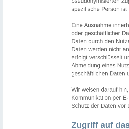
pseudonymisierten Zug
spezifische Person ist
Eine Ausnahme innerha
oder geschäftlicher D
Daten durch den Nutzer
Daten werden nicht an
erfolgt verschlüsselt 
Abmeldung eines Nutz
geschäftlichen Daten u
Wir weisen darauf hin,
Kommunikation per E-M
Schutz der Daten vor d
Zugriff auf da