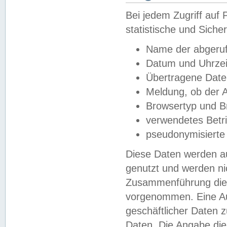
Bei jedem Zugriff au
statistische und Sich
Name der abgeruf
Datum und Uhrzei
Übertragene Dat
Meldung, ob der A
Browsertyp und B
verwendetes Betr
pseudonymisierte
Diese Daten werden au
genutzt und werden ni
Zusammenführung dies
vorgenommen. Eine Au
geschäftlicher Daten
Daten. Die Angabe die