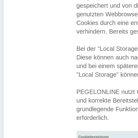
gespeichert und von 
genutzten Webbrowser
Cookies durch eine en
verhindern. Bereits g
Bei der "Local Storag
Diese können auch na
und bei einem später
"Local Storage" könne
PEGELONLINE nutzt Co
und korrekte Bereitste
grundlegende Funktion
erforderlich.
Cookiebezeichung