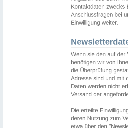
Kontaktdaten zwecks B
Anschlussfragen bei u
Einwilligung weiter.
Newsletterdat
Wenn sie den auf der
benötigen wir von Ihn
die Überprüfung gesta
Adresse sind und mit 
Daten werden nicht er
Versand der angeforder
Die erteilte Einwillig
deren Nutzung zum Ver
etwa über den "Newsle