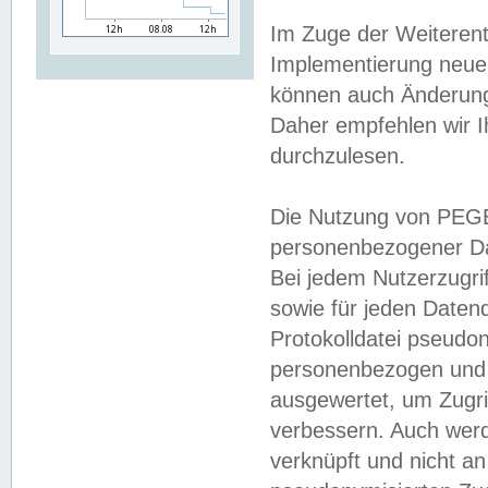
Im Zuge der Weiterent
Implementierung neuer
können auch Änderunge
Daher empfehlen wir I
durchzulesen.
Die Nutzung von PEGE
personenbezogener Da
Bei jedem Nutzerzugri
sowie für jeden Daten
Protokolldatei pseudon
personenbezogen und w
ausgewertet, um Zugri
verbessern. Auch werd
verknüpft und nicht a