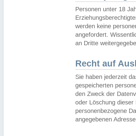
Personen unter 18 Jah
Erziehungsberechtigte
werden keine persone
angefordert. Wissentl
an Dritte weitergegebe
Recht auf Aus
Sie haben jederzeit da
gespeicherten person
den Zweck der Datenve
oder Löschung dieser
personenbezogene Date
angegebenen Adresse