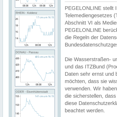
PEGELONLINE stellt Inh
RHEIN - Koblenz
Telemediengesetzes (
Abschnitt VI als Medie
PEGELONLINE berücksi
die Regeln der Date
Bundesdatenschutzge
DONAU - Passau
Die Wasserstraßen- u
und das ITZBund (Pro
Daten sehr ernst und 
möchten, dass sie wis
verwenden. Wir haben
ODER - Eisenhüttenstadt
die sicherstellen, das
diese Datenschutzerkl
beachtet werden.