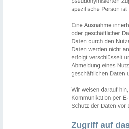
pseudonymisierten Zug
spezifische Person ist
Eine Ausnahme innerha
oder geschäftlicher D
Daten durch den Nutzer
Daten werden nicht an
erfolgt verschlüsselt 
Abmeldung eines Nutz
geschäftlichen Daten u
Wir weisen darauf hin,
Kommunikation per E-M
Schutz der Daten vor d
Zugriff auf da