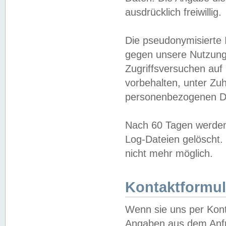
ausdrücklich freiwillig.
Die pseudonymisierte 
gegen unsere Nutzung
Zugriffsversuchen auf
vorbehalten, unter Zu
personenbezogenen Da
Nach 60 Tagen werden 
Log-Dateien gelöscht. 
nicht mehr möglich.
Kontaktformul
Wenn sie uns per Kon
Angaben aus dem Anfr