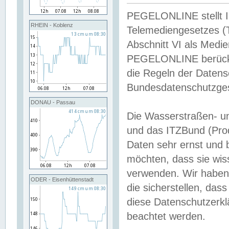
PEGELONLINE stellt Inh
RHEIN - Koblenz
Telemediengesetzes (
Abschnitt VI als Medie
PEGELONLINE berücksi
die Regeln der Date
Bundesdatenschutzge
DONAU - Passau
Die Wasserstraßen- u
und das ITZBund (Pro
Daten sehr ernst und 
möchten, dass sie wis
verwenden. Wir haben
ODER - Eisenhüttenstadt
die sicherstellen, das
diese Datenschutzerkl
beachtet werden.