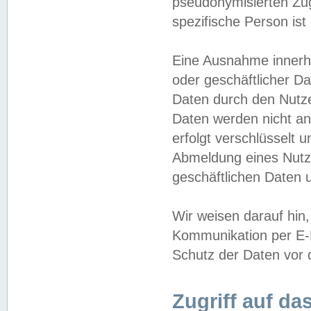
pseudonymisierten Zug
spezifische Person ist
Eine Ausnahme innerha
oder geschäftlicher D
Daten durch den Nutzer
Daten werden nicht an
erfolgt verschlüsselt 
Abmeldung eines Nutz
geschäftlichen Daten u
Wir weisen darauf hin,
Kommunikation per E-M
Schutz der Daten vor d
Zugriff auf da