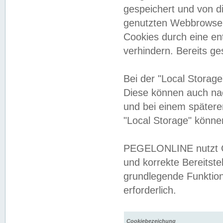
gespeichert und von 
genutzten Webbrowser
Cookies durch eine en
verhindern. Bereits g
Bei der "Local Storag
Diese können auch na
und bei einem später
"Local Storage" könne
PEGELONLINE nutzt Co
und korrekte Bereitste
grundlegende Funktion
erforderlich.
Cookiebezeichung