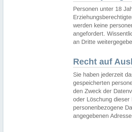
Personen unter 18 Jah
Erziehungsberechtigte
werden keine persone
angefordert. Wissentl
an Dritte weitergegebe
Recht auf Aus
Sie haben jederzeit da
gespeicherten person
den Zweck der Datenve
oder Löschung dieser
personenbezogene Date
angegebenen Adresse