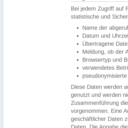
Bei jedem Zugriff au
statistische und Sich
Name der abgeruf
Datum und Uhrzei
Übertragene Dat
Meldung, ob der A
Browsertyp und B
verwendetes Betr
pseudonymisierte
Diese Daten werden au
genutzt und werden ni
Zusammenführung dies
vorgenommen. Eine Au
geschäftlicher Daten
Daten. Die Angabe die