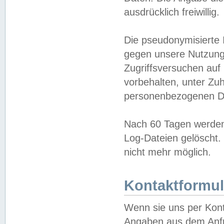
ausdrücklich freiwillig.
Die pseudonymisierte 
gegen unsere Nutzung
Zugriffsversuchen auf
vorbehalten, unter Zu
personenbezogenen Da
Nach 60 Tagen werden 
Log-Dateien gelöscht. 
nicht mehr möglich.
Kontaktformul
Wenn sie uns per Kon
Angaben aus dem Anfr