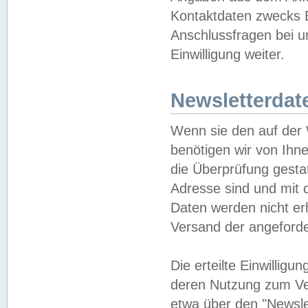
Kontaktdaten zwecks B
Anschlussfragen bei u
Einwilligung weiter.
Newsletterdat
Wenn sie den auf der
benötigen wir von Ihn
die Überprüfung gesta
Adresse sind und mit 
Daten werden nicht er
Versand der angeforder
Die erteilte Einwillig
deren Nutzung zum Ver
etwa über den "Newsle