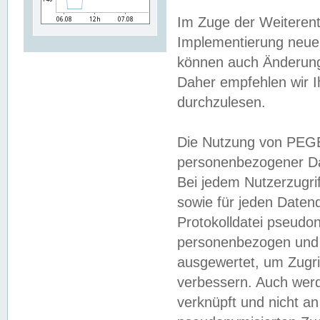
Im Zuge der Weiterent
Implementierung neuer
können auch Änderunge
Daher empfehlen wir I
durchzulesen.
Die Nutzung von PEGE
personenbezogener Da
Bei jedem Nutzerzugri
sowie für jeden Daten
Protokolldatei pseudon
personenbezogen und w
ausgewertet, um Zugri
verbessern. Auch werd
verknüpft und nicht a