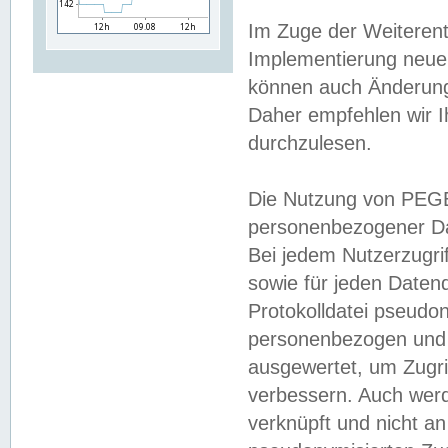
Im Zuge der Weiterent
Implementierung neuer
können auch Änderunge
Daher empfehlen wir I
durchzulesen.
Die Nutzung von PEGE
personenbezogener Da
Bei jedem Nutzerzugri
sowie für jeden Daten
Protokolldatei pseudon
personenbezogen und w
ausgewertet, um Zugri
verbessern. Auch werd
verknüpft und nicht a