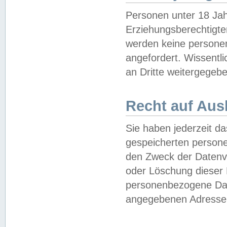
Personen unter 18 Jah
Erziehungsberechtigte
werden keine persone
angefordert. Wissentl
an Dritte weitergegebe
Recht auf Aus
Sie haben jederzeit da
gespeicherten person
den Zweck der Datenve
oder Löschung dieser
personenbezogene Date
angegebenen Adresse