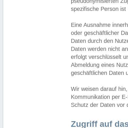
pseudonymisierten Zug
spezifische Person ist
Eine Ausnahme innerha
oder geschäftlicher D
Daten durch den Nutzer
Daten werden nicht an
erfolgt verschlüsselt 
Abmeldung eines Nutz
geschäftlichen Daten u
Wir weisen darauf hin,
Kommunikation per E-M
Schutz der Daten vor d
Zugriff auf da