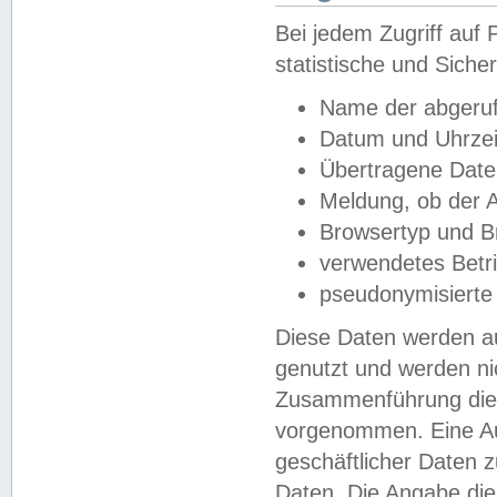
Bei jedem Zugriff au
statistische und Sich
Name der abgeruf
Datum und Uhrzei
Übertragene Dat
Meldung, ob der A
Browsertyp und B
verwendetes Betr
pseudonymisierte
Diese Daten werden au
genutzt und werden ni
Zusammenführung dies
vorgenommen. Eine Au
geschäftlicher Daten
Daten. Die Angabe die