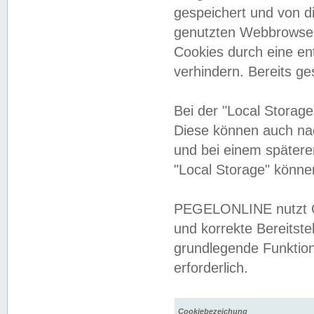
gespeichert und von 
genutzten Webbrowser
Cookies durch eine en
verhindern. Bereits g
Bei der "Local Storag
Diese können auch na
und bei einem später
"Local Storage" könne
PEGELONLINE nutzt Co
und korrekte Bereitste
grundlegende Funktion
erforderlich.
Cookiebezeichung