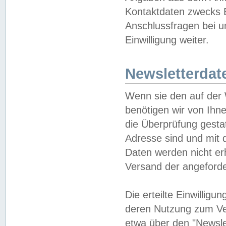
Kontaktdaten zwecks B
Anschlussfragen bei u
Einwilligung weiter.
Newsletterdat
Wenn sie den auf der
benötigen wir von Ihn
die Überprüfung gesta
Adresse sind und mit 
Daten werden nicht er
Versand der angeforder
Die erteilte Einwillig
deren Nutzung zum Ver
etwa über den "Newsle