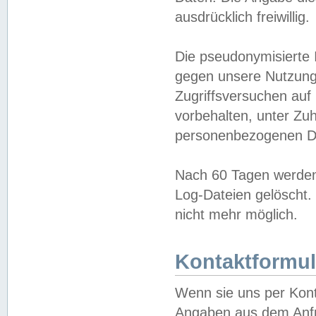
ausdrücklich freiwillig.
Die pseudonymisierte 
gegen unsere Nutzung
Zugriffsversuchen auf
vorbehalten, unter Zu
personenbezogenen Da
Nach 60 Tagen werden 
Log-Dateien gelöscht. 
nicht mehr möglich.
Kontaktformul
Wenn sie uns per Kon
Angaben aus dem Anfr