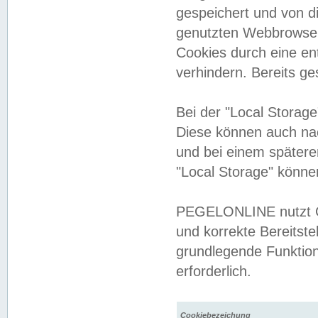
gespeichert und von 
genutzten Webbrowser
Cookies durch eine en
verhindern. Bereits g
Bei der "Local Storag
Diese können auch na
und bei einem später
"Local Storage" könne
PEGELONLINE nutzt Co
und korrekte Bereitste
grundlegende Funktion
erforderlich.
Cookiebezeichung