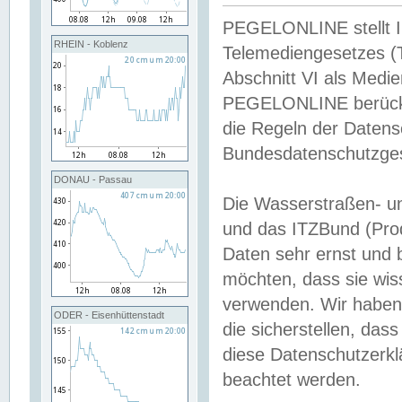
PEGELONLINE stellt Inh
RHEIN - Koblenz
Telemediengesetzes (
Abschnitt VI als Medie
PEGELONLINE berücksi
die Regeln der Date
Bundesdatenschutzge
DONAU - Passau
Die Wasserstraßen- u
und das ITZBund (Pro
Daten sehr ernst und 
möchten, dass sie wis
verwenden. Wir haben
ODER - Eisenhüttenstadt
die sicherstellen, das
diese Datenschutzerkl
beachtet werden.