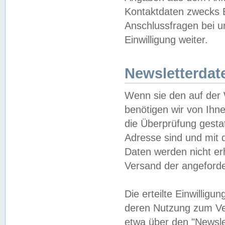
Kontaktdaten zwecks B
Anschlussfragen bei u
Einwilligung weiter.
Newsletterdat
Wenn sie den auf der
benötigen wir von Ihn
die Überprüfung gesta
Adresse sind und mit 
Daten werden nicht er
Versand der angeforder
Die erteilte Einwillig
deren Nutzung zum Ver
etwa über den "Newsle