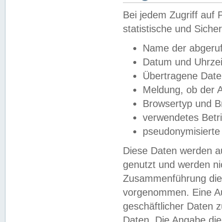
Bei jedem Zugriff au
statistische und Sich
Name der abgeruf
Datum und Uhrzei
Übertragene Dat
Meldung, ob der A
Browsertyp und B
verwendetes Betr
pseudonymisierte
Diese Daten werden au
genutzt und werden ni
Zusammenführung dies
vorgenommen. Eine Au
geschäftlicher Daten
Daten. Die Angabe die