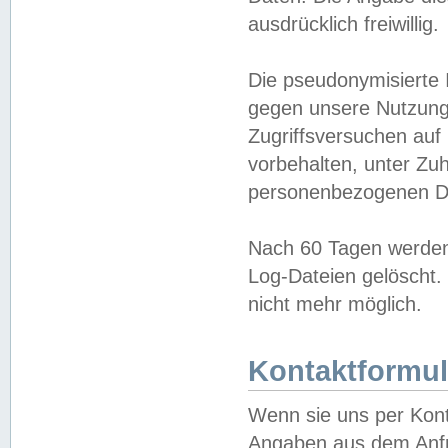
ausdrücklich freiwillig.
Die pseudonymisierte 
gegen unsere Nutzung
Zugriffsversuchen auf
vorbehalten, unter Zu
personenbezogenen Da
Nach 60 Tagen werden 
Log-Dateien gelöscht. 
nicht mehr möglich.
Kontaktformul
Wenn sie uns per Kon
Angaben aus dem Anfr