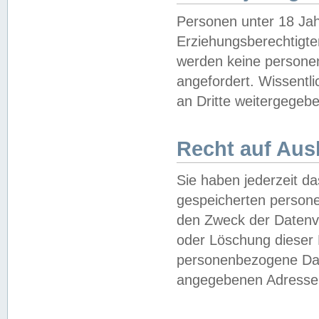
Personen unter 18 Jah
Erziehungsberechtigte
werden keine persone
angefordert. Wissentl
an Dritte weitergegebe
Recht auf Aus
Sie haben jederzeit da
gespeicherten person
den Zweck der Datenve
oder Löschung dieser
personenbezogene Date
angegebenen Adresse