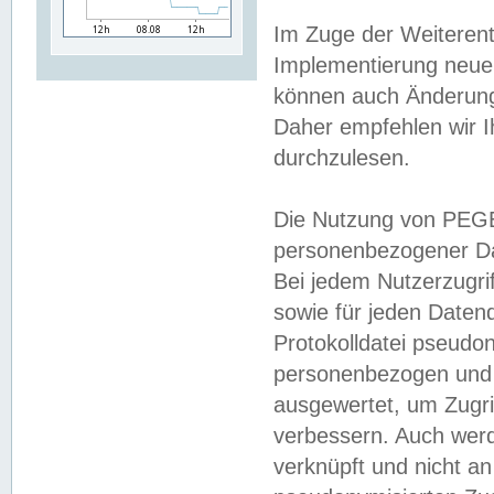
Im Zuge der Weiterent
Implementierung neuer
können auch Änderunge
Daher empfehlen wir I
durchzulesen.
Die Nutzung von PEGE
personenbezogener Da
Bei jedem Nutzerzugri
sowie für jeden Daten
Protokolldatei pseudon
personenbezogen und w
ausgewertet, um Zugri
verbessern. Auch werd
verknüpft und nicht a