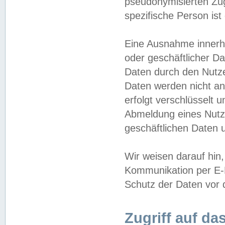
pseudonymisierten Zug
spezifische Person ist
Eine Ausnahme innerha
oder geschäftlicher D
Daten durch den Nutzer
Daten werden nicht an
erfolgt verschlüsselt 
Abmeldung eines Nutz
geschäftlichen Daten u
Wir weisen darauf hin,
Kommunikation per E-M
Schutz der Daten vor d
Zugriff auf da