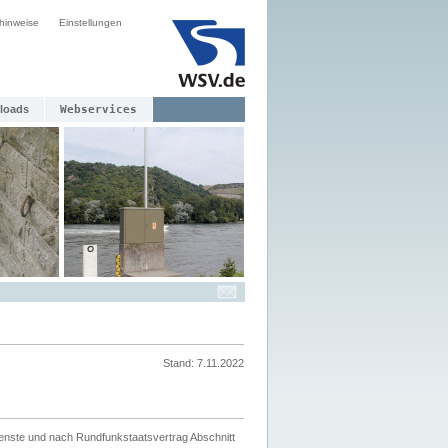
hinweise
Einstellungen
loads
Webservices
Stand: 7.11.2022
ienste und nach Rundfunkstaatsvertrag Abschnitt