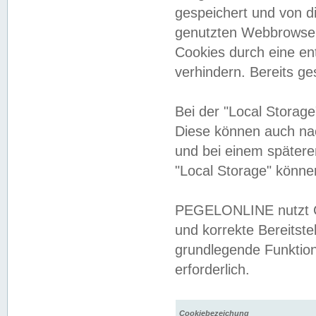
gespeichert und von 
genutzten Webbrowser
Cookies durch eine en
verhindern. Bereits g
Bei der "Local Storag
Diese können auch na
und bei einem später
"Local Storage" könne
PEGELONLINE nutzt Co
und korrekte Bereitste
grundlegende Funktion
erforderlich.
Cookiebezeichung