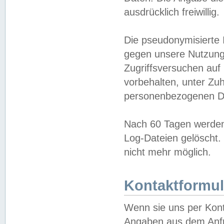
ausdrücklich freiwillig.
Die pseudonymisierte 
gegen unsere Nutzung
Zugriffsversuchen auf
vorbehalten, unter Zu
personenbezogenen Da
Nach 60 Tagen werden 
Log-Dateien gelöscht. 
nicht mehr möglich.
Kontaktformul
Wenn sie uns per Kon
Angaben aus dem Anfr