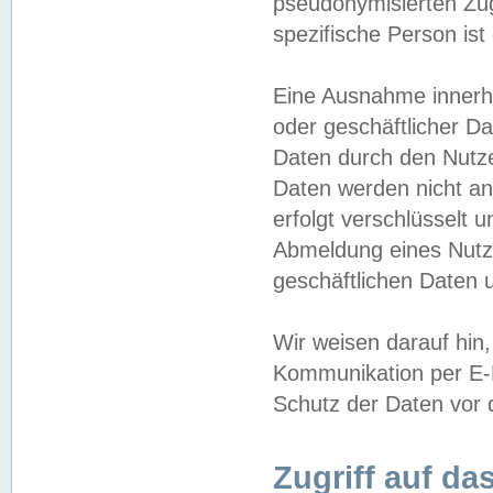
pseudonymisierten Zug
spezifische Person ist
Eine Ausnahme innerha
oder geschäftlicher D
Daten durch den Nutzer
Daten werden nicht an
erfolgt verschlüsselt 
Abmeldung eines Nutz
geschäftlichen Daten u
Wir weisen darauf hin,
Kommunikation per E-M
Schutz der Daten vor d
Zugriff auf da