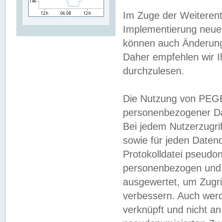
Im Zuge der Weiterent
Implementierung neuer
können auch Änderunge
Daher empfehlen wir I
durchzulesen.
Die Nutzung von PEGE
personenbezogener Da
Bei jedem Nutzerzugri
sowie für jeden Daten
Protokolldatei pseudon
personenbezogen und w
ausgewertet, um Zugri
verbessern. Auch werd
verknüpft und nicht a