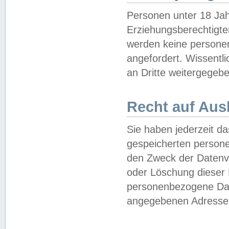
Personen unter 18 Jah
Erziehungsberechtigte
werden keine persone
angefordert. Wissentl
an Dritte weitergegebe
Recht auf Aus
Sie haben jederzeit da
gespeicherten person
den Zweck der Datenve
oder Löschung dieser
personenbezogene Date
angegebenen Adresse