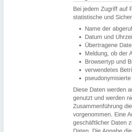
Bei jedem Zugriff au
statistische und Sich
Name der abgeruf
Datum und Uhrzei
Übertragene Dat
Meldung, ob der A
Browsertyp und B
verwendetes Betr
pseudonymisierte
Diese Daten werden au
genutzt und werden ni
Zusammenführung dies
vorgenommen. Eine Au
geschäftlicher Daten
Daten. Die Angabe die