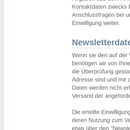
Kontaktdaten zwecks B
Anschlussfragen bei u
Einwilligung weiter.
Newsletterdat
Wenn sie den auf der
benötigen wir von Ihn
die Überprüfung gesta
Adresse sind und mit 
Daten werden nicht er
Versand der angeforder
Die erteilte Einwillig
deren Nutzung zum Ver
etwa über den "Newsle