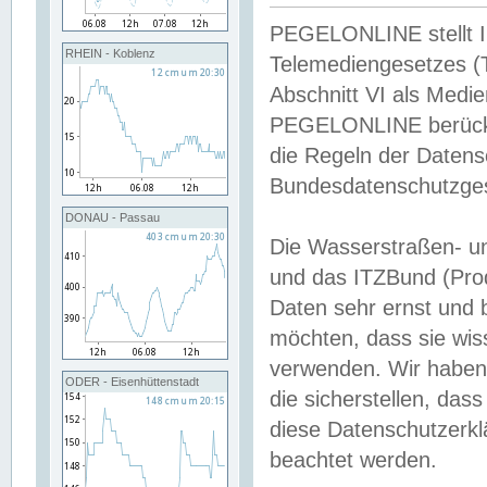
PEGELONLINE stellt Inh
RHEIN - Koblenz
Telemediengesetzes (
Abschnitt VI als Medie
PEGELONLINE berücksi
die Regeln der Date
Bundesdatenschutzge
DONAU - Passau
Die Wasserstraßen- u
und das ITZBund (Pro
Daten sehr ernst und 
möchten, dass sie wis
verwenden. Wir haben
ODER - Eisenhüttenstadt
die sicherstellen, das
diese Datenschutzerkl
beachtet werden.