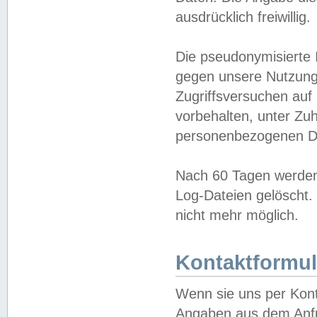
ausdrücklich freiwillig.
Die pseudonymisierte 
gegen unsere Nutzung
Zugriffsversuchen auf
vorbehalten, unter Zu
personenbezogenen Da
Nach 60 Tagen werden 
Log-Dateien gelöscht. 
nicht mehr möglich.
Kontaktformul
Wenn sie uns per Kon
Angaben aus dem Anfr