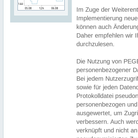
Im Zuge der Weiterent
Implementierung neuer
können auch Änderunge
Daher empfehlen wir I
durchzulesen.
Die Nutzung von PEGE
personenbezogener Da
Bei jedem Nutzerzugri
sowie für jeden Daten
Protokolldatei pseudon
personenbezogen und w
ausgewertet, um Zugri
verbessern. Auch werd
verknüpft und nicht a