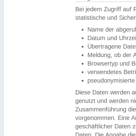
Bei jedem Zugriff au
statistische und Sich
Name der abgeruf
Datum und Uhrzei
Übertragene Dat
Meldung, ob der A
Browsertyp und B
verwendetes Betr
pseudonymisierte
Diese Daten werden au
genutzt und werden ni
Zusammenführung dies
vorgenommen. Eine Au
geschäftlicher Daten
Daten. Die Angabe die