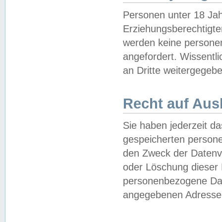
Personen unter 18 Jah
Erziehungsberechtigte
werden keine persone
angefordert. Wissentl
an Dritte weitergegebe
Recht auf Aus
Sie haben jederzeit da
gespeicherten person
den Zweck der Datenve
oder Löschung dieser
personenbezogene Date
angegebenen Adresse