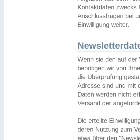
Kontaktdaten zwecks B
Anschlussfragen bei u
Einwilligung weiter.
Newsletterdat
Wenn sie den auf der
benötigen wir von Ihn
die Überprüfung gesta
Adresse sind und mit 
Daten werden nicht er
Versand der angeforder
Die erteilte Einwillig
deren Nutzung zum Ver
etwa über den "Newsle