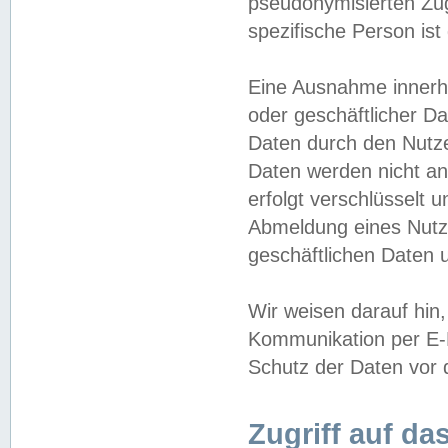
pseudonymisierten Zug
spezifische Person ist
Eine Ausnahme innerha
oder geschäftlicher D
Daten durch den Nutzer
Daten werden nicht an
erfolgt verschlüsselt 
Abmeldung eines Nutz
geschäftlichen Daten u
Wir weisen darauf hin,
Kommunikation per E-M
Schutz der Daten vor d
Zugriff auf da