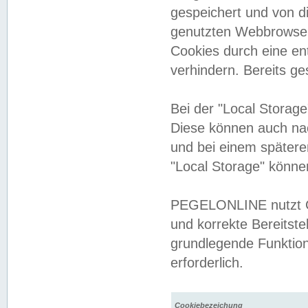
gespeichert und von 
genutzten Webbrowser
Cookies durch eine en
verhindern. Bereits g
Bei der "Local Storag
Diese können auch na
und bei einem später
"Local Storage" könne
PEGELONLINE nutzt Co
und korrekte Bereitste
grundlegende Funktion
erforderlich.
Cookiebezeichung