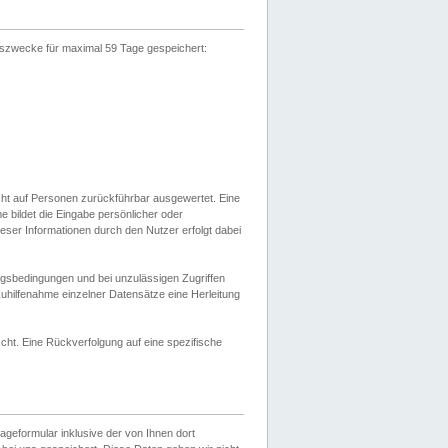
gszwecke für maximal 59 Tage gespeichert:
cht auf Personen zurückführbar ausgewertet. Eine
bildet die Eingabe persönlicher oder
ser Informationen durch den Nutzer erfolgt dabei
gsbedingungen und bei unzulässigen Zugriffen
uhilfenahme einzelner Datensätze eine Herleitung
ht. Eine Rückverfolgung auf eine spezifische
eformular inklusive der von Ihnen dort