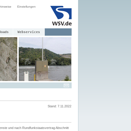
hinweise
Einstellungen
loads
Webservices
Stand: 7.11.2022
ienste und nach Rundfunkstaatsvertrag Abschnitt