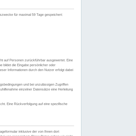
gszwecke für maximal 59 Tage gespeichert:
cht auf Personen zurückführbar ausgewertet. Eine
bildet die Eingabe persönlicher oder
ser Informationen durch den Nutzer erfolgt dabei
gsbedingungen und bei unzulässigen Zugriffen
uhilfenahme einzelner Datensätze eine Herleitung
ht. Eine Rückverfolgung auf eine spezifische
eformular inklusive der von Ihnen dort