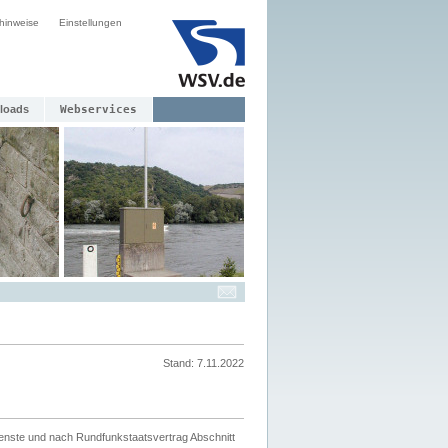
hinweise
Einstellungen
loads
Webservices
Stand: 7.11.2022
ienste und nach Rundfunkstaatsvertrag Abschnitt