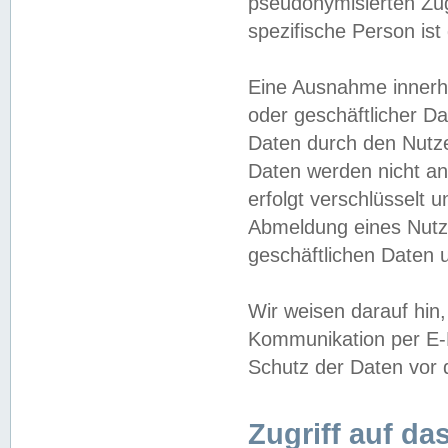
pseudonymisierten Zug
spezifische Person ist
Eine Ausnahme innerha
oder geschäftlicher D
Daten durch den Nutzer
Daten werden nicht an
erfolgt verschlüsselt 
Abmeldung eines Nutz
geschäftlichen Daten u
Wir weisen darauf hin,
Kommunikation per E-M
Schutz der Daten vor d
Zugriff auf da