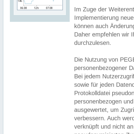
Im Zuge der Weiterent
Implementierung neuer
können auch Änderunge
Daher empfehlen wir I
durchzulesen.
Die Nutzung von PEGE
personenbezogener Da
Bei jedem Nutzerzugri
sowie für jeden Daten
Protokolldatei pseudon
personenbezogen und w
ausgewertet, um Zugri
verbessern. Auch werd
verknüpft und nicht a