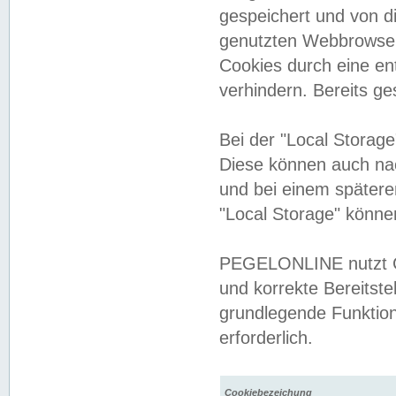
gespeichert und von 
genutzten Webbrowser
Cookies durch eine en
verhindern. Bereits g
Bei der "Local Storag
Diese können auch na
und bei einem später
"Local Storage" könne
PEGELONLINE nutzt Co
und korrekte Bereitste
grundlegende Funktion
erforderlich.
Cookiebezeichung