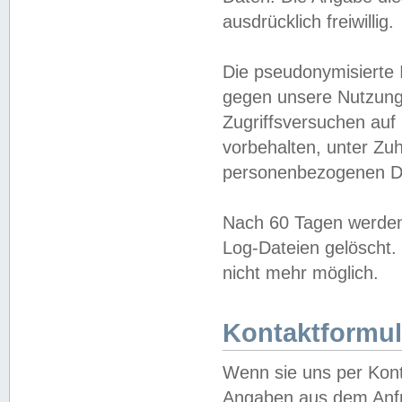
ausdrücklich freiwillig.
Die pseudonymisierte 
gegen unsere Nutzung
Zugriffsversuchen auf
vorbehalten, unter Zu
personenbezogenen Da
Nach 60 Tagen werden 
Log-Dateien gelöscht. 
nicht mehr möglich.
Kontaktformul
Wenn sie uns per Kon
Angaben aus dem Anfr