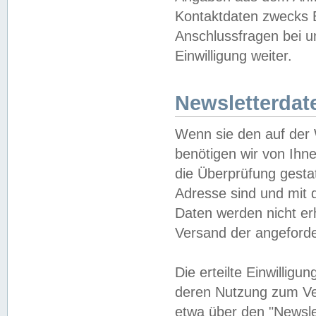
Kontaktdaten zwecks B
Anschlussfragen bei u
Einwilligung weiter.
Newsletterdat
Wenn sie den auf der
benötigen wir von Ihn
die Überprüfung gesta
Adresse sind und mit 
Daten werden nicht er
Versand der angeforder
Die erteilte Einwillig
deren Nutzung zum Ver
etwa über den "Newsle