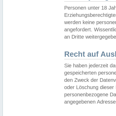
Personen unter 18 Jah
Erziehungsberechtigte
werden keine persone
angefordert. Wissentl
an Dritte weitergegebe
Recht auf Aus
Sie haben jederzeit da
gespeicherten person
den Zweck der Datenve
oder Löschung dieser
personenbezogene Date
angegebenen Adresse