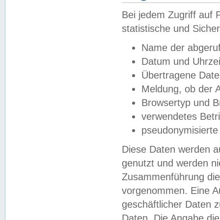
Bei jedem Zugriff au
statistische und Sich
Name der abgeruf
Datum und Uhrzei
Übertragene Dat
Meldung, ob der A
Browsertyp und B
verwendetes Betr
pseudonymisierte
Diese Daten werden au
genutzt und werden ni
Zusammenführung dies
vorgenommen. Eine Au
geschäftlicher Daten
Daten. Die Angabe die