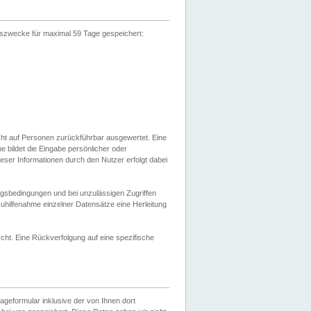
gszwecke für maximal 59 Tage gespeichert:
cht auf Personen zurückführbar ausgewertet. Eine
bildet die Eingabe persönlicher oder
ser Informationen durch den Nutzer erfolgt dabei
gsbedingungen und bei unzulässigen Zugriffen
uhilfenahme einzelner Datensätze eine Herleitung
ht. Eine Rückverfolgung auf eine spezifische
eformular inklusive der von Ihnen dort