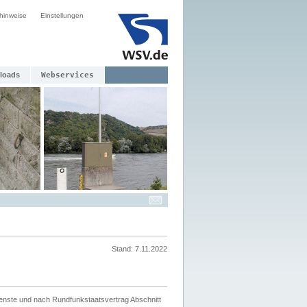
hinweise
Einstellungen
loads
Webservices
Stand: 7.11.2022
ienste und nach Rundfunkstaatsvertrag Abschnitt