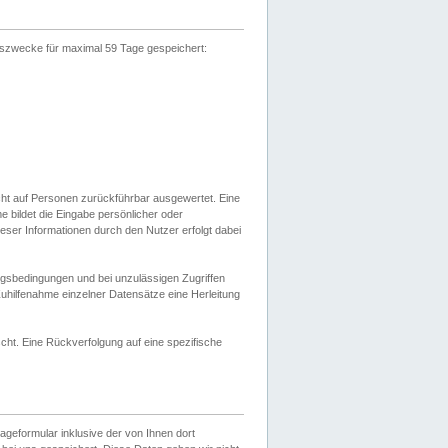
gszwecke für maximal 59 Tage gespeichert:
cht auf Personen zurückführbar ausgewertet. Eine
bildet die Eingabe persönlicher oder
ser Informationen durch den Nutzer erfolgt dabei
gsbedingungen und bei unzulässigen Zugriffen
uhilfenahme einzelner Datensätze eine Herleitung
ht. Eine Rückverfolgung auf eine spezifische
eformular inklusive der von Ihnen dort