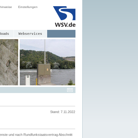
hinweise
Einstellungen
loads
Webservices
Stand: 7.11.2022
ienste und nach Rundfunkstaatsvertrag Abschnitt