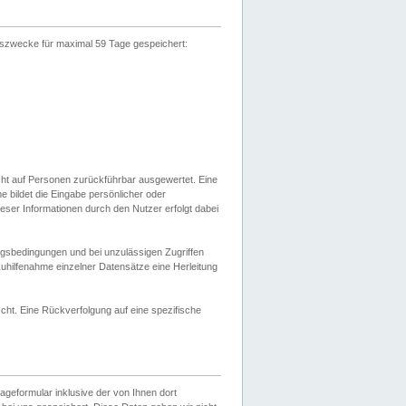
gszwecke für maximal 59 Tage gespeichert:
cht auf Personen zurückführbar ausgewertet. Eine
bildet die Eingabe persönlicher oder
ser Informationen durch den Nutzer erfolgt dabei
gsbedingungen und bei unzulässigen Zugriffen
uhilfenahme einzelner Datensätze eine Herleitung
ht. Eine Rückverfolgung auf eine spezifische
eformular inklusive der von Ihnen dort