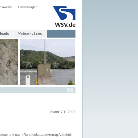
hinweise
Einstellungen
loads
Webservices
Stand: 7.11.2022
ienste und nach Rundfunkstaatsvertrag Abschnitt