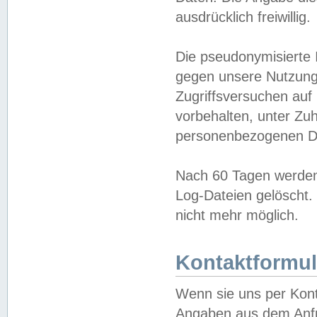
ausdrücklich freiwillig.
Die pseudonymisierte 
gegen unsere Nutzung
Zugriffsversuchen auf
vorbehalten, unter Zu
personenbezogenen Da
Nach 60 Tagen werden 
Log-Dateien gelöscht. 
nicht mehr möglich.
Kontaktformul
Wenn sie uns per Kon
Angaben aus dem Anfr