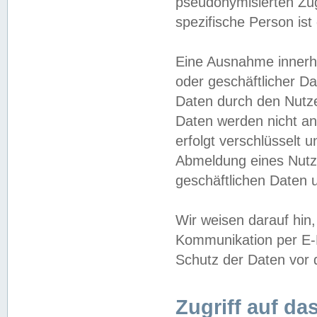
pseudonymisierten Zug
spezifische Person ist
Eine Ausnahme innerha
oder geschäftlicher D
Daten durch den Nutzer
Daten werden nicht an
erfolgt verschlüsselt 
Abmeldung eines Nutz
geschäftlichen Daten u
Wir weisen darauf hin,
Kommunikation per E-M
Schutz der Daten vor d
Zugriff auf da