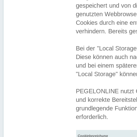
gespeichert und von 
genutzten Webbrowser
Cookies durch eine en
verhindern. Bereits g
Bei der "Local Storag
Diese können auch na
und bei einem später
"Local Storage" könne
PEGELONLINE nutzt Co
und korrekte Bereitste
grundlegende Funktion
erforderlich.
Cookiebezeichung