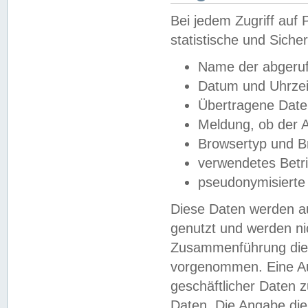
Bei jedem Zugriff au
statistische und Sich
Name der abgeruf
Datum und Uhrzei
Übertragene Dat
Meldung, ob der A
Browsertyp und B
verwendetes Betr
pseudonymisierte
Diese Daten werden au
genutzt und werden ni
Zusammenführung dies
vorgenommen. Eine Au
geschäftlicher Daten
Daten. Die Angabe die