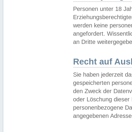
Personen unter 18 Jah
Erziehungsberechtigte
werden keine persone
angefordert. Wissentl
an Dritte weitergegebe
Recht auf Aus
Sie haben jederzeit da
gespeicherten person
den Zweck der Datenve
oder Löschung dieser
personenbezogene Date
angegebenen Adresse