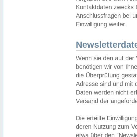
Kontaktdaten zwecks B
Anschlussfragen bei u
Einwilligung weiter.
Newsletterdat
Wenn sie den auf der
benötigen wir von Ihn
die Überprüfung gesta
Adresse sind und mit 
Daten werden nicht er
Versand der angeforder
Die erteilte Einwillig
deren Nutzung zum Ver
etwa über den "Newsle