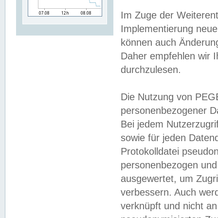
Im Zuge der Weiterent
Implementierung neuer
können auch Änderunge
Daher empfehlen wir I
durchzulesen.
Die Nutzung von PEGE
personenbezogener Da
Bei jedem Nutzerzugri
sowie für jeden Daten
Protokolldatei pseudon
personenbezogen und w
ausgewertet, um Zugri
verbessern. Auch werd
verknüpft und nicht a