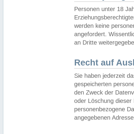
Personen unter 18 Jah
Erziehungsberechtigte
werden keine persone
angefordert. Wissentl
an Dritte weitergegebe
Recht auf Aus
Sie haben jederzeit da
gespeicherten person
den Zweck der Datenve
oder Löschung dieser
personenbezogene Date
angegebenen Adresse