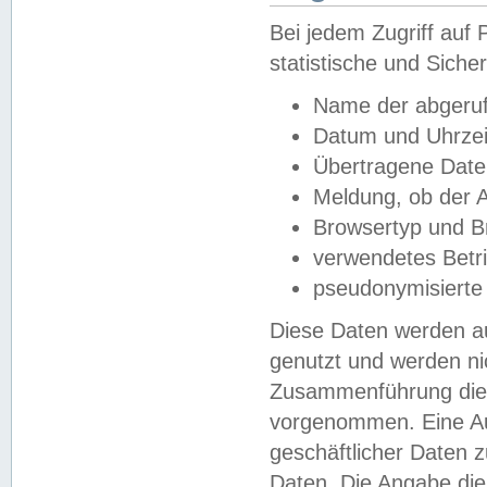
Bei jedem Zugriff au
statistische und Sich
Name der abgeruf
Datum und Uhrzei
Übertragene Dat
Meldung, ob der A
Browsertyp und B
verwendetes Betr
pseudonymisierte
Diese Daten werden au
genutzt und werden ni
Zusammenführung dies
vorgenommen. Eine Au
geschäftlicher Daten
Daten. Die Angabe die