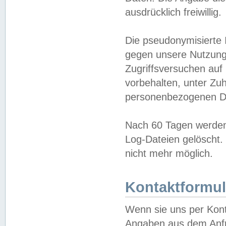
ausdrücklich freiwillig.
Die pseudonymisierte 
gegen unsere Nutzung
Zugriffsversuchen auf
vorbehalten, unter Zu
personenbezogenen Da
Nach 60 Tagen werden 
Log-Dateien gelöscht. 
nicht mehr möglich.
Kontaktformul
Wenn sie uns per Kon
Angaben aus dem Anfr