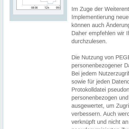
Im Zuge der Weiterent
Implementierung neuer
können auch Änderunge
Daher empfehlen wir I
durchzulesen.
Die Nutzung von PEGE
personenbezogener Da
Bei jedem Nutzerzugri
sowie für jeden Daten
Protokolldatei pseudon
personenbezogen und w
ausgewertet, um Zugri
verbessern. Auch werd
verknüpft und nicht a