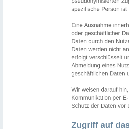
pseudonymisierten Zug
spezifische Person ist
Eine Ausnahme innerha
oder geschäftlicher D
Daten durch den Nutzer
Daten werden nicht an
erfolgt verschlüsselt 
Abmeldung eines Nutz
geschäftlichen Daten u
Wir weisen darauf hin,
Kommunikation per E-M
Schutz der Daten vor d
Zugriff auf da