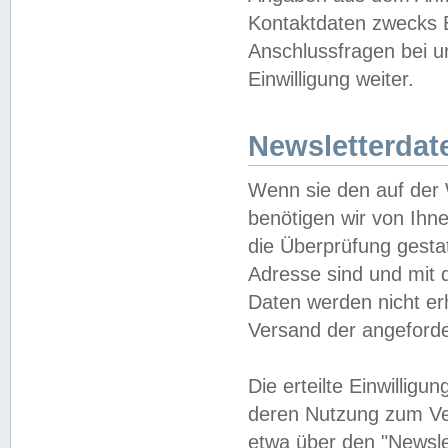
Kontaktdaten zwecks B
Anschlussfragen bei u
Einwilligung weiter.
Newsletterdat
Wenn sie den auf der
benötigen wir von Ihn
die Überprüfung gesta
Adresse sind und mit 
Daten werden nicht er
Versand der angeforder
Die erteilte Einwillig
deren Nutzung zum Ver
etwa über den "Newsle