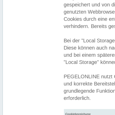
gespeichert und von 
genutzten Webbrowser
Cookies durch eine en
verhindern. Bereits g
Bei der "Local Storag
Diese können auch na
und bei einem später
"Local Storage" könne
PEGELONLINE nutzt Co
und korrekte Bereitste
grundlegende Funktion
erforderlich.
Cookiebezeichung