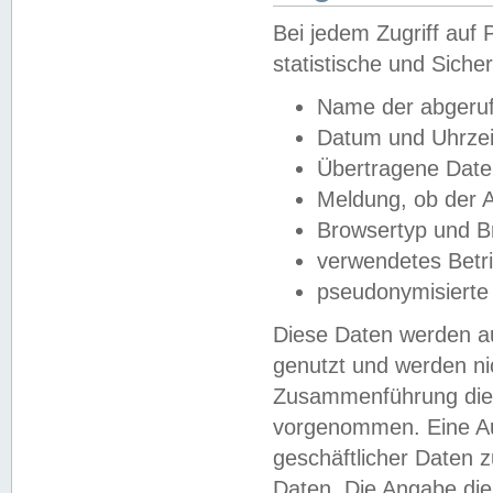
Bei jedem Zugriff au
statistische und Sich
Name der abgeruf
Datum und Uhrzei
Übertragene Dat
Meldung, ob der A
Browsertyp und B
verwendetes Betr
pseudonymisierte
Diese Daten werden au
genutzt und werden ni
Zusammenführung dies
vorgenommen. Eine Au
geschäftlicher Daten
Daten. Die Angabe die