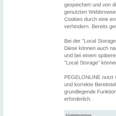
gespeichert und von 
genutzten Webbrowser
Cookies durch eine en
verhindern. Bereits g
Bei der "Local Storag
Diese können auch na
und bei einem später
"Local Storage" könne
PEGELONLINE nutzt Co
und korrekte Bereitste
grundlegende Funktion
erforderlich.
Cookiebezeichung