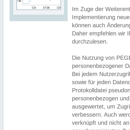
Im Zuge der Weiterent
Implementierung neuer
können auch Änderunge
Daher empfehlen wir I
durchzulesen.
Die Nutzung von PEGE
personenbezogener Da
Bei jedem Nutzerzugri
sowie für jeden Daten
Protokolldatei pseudon
personenbezogen und w
ausgewertet, um Zugri
verbessern. Auch werd
verknüpft und nicht a