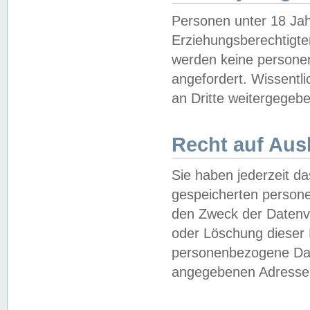
Personen unter 18 Jah
Erziehungsberechtigte
werden keine persone
angefordert. Wissentl
an Dritte weitergegebe
Recht auf Aus
Sie haben jederzeit da
gespeicherten person
den Zweck der Datenve
oder Löschung dieser
personenbezogene Date
angegebenen Adresse