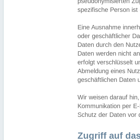
pseudonymisierten Zug
spezifische Person ist
Eine Ausnahme innerha
oder geschäftlicher D
Daten durch den Nutzer
Daten werden nicht an
erfolgt verschlüsselt 
Abmeldung eines Nutz
geschäftlichen Daten u
Wir weisen darauf hin,
Kommunikation per E-M
Schutz der Daten vor d
Zugriff auf da