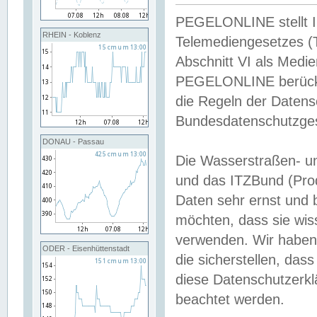
PEGELONLINE stellt Inh
RHEIN - Koblenz
Telemediengesetzes (
Abschnitt VI als Medie
PEGELONLINE berücksi
die Regeln der Date
Bundesdatenschutzge
DONAU - Passau
Die Wasserstraßen- u
und das ITZBund (Pro
Daten sehr ernst und 
möchten, dass sie wis
verwenden. Wir haben
ODER - Eisenhüttenstadt
die sicherstellen, das
diese Datenschutzerkl
beachtet werden.