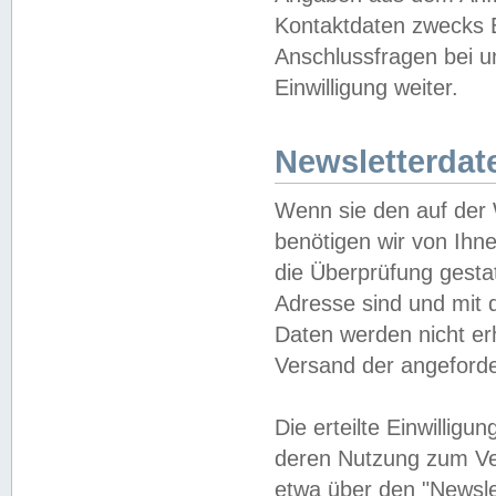
Kontaktdaten zwecks B
Anschlussfragen bei u
Einwilligung weiter.
Newsletterdat
Wenn sie den auf der
benötigen wir von Ihn
die Überprüfung gesta
Adresse sind und mit 
Daten werden nicht er
Versand der angeforder
Die erteilte Einwillig
deren Nutzung zum Ver
etwa über den "Newsle