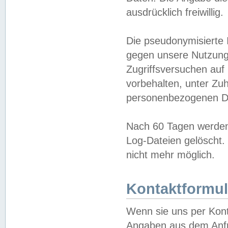
ausdrücklich freiwillig.
Die pseudonymisierte 
gegen unsere Nutzung
Zugriffsversuchen auf
vorbehalten, unter Zu
personenbezogenen Da
Nach 60 Tagen werden 
Log-Dateien gelöscht. 
nicht mehr möglich.
Kontaktformul
Wenn sie uns per Kon
Angaben aus dem Anfr