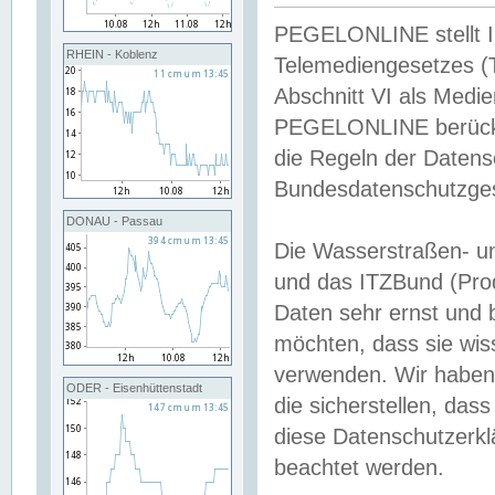
PEGELONLINE stellt Inh
RHEIN - Koblenz
Telemediengesetzes (
Abschnitt VI als Medie
PEGELONLINE berücksi
die Regeln der Date
Bundesdatenschutzge
DONAU - Passau
Die Wasserstraßen- u
und das ITZBund (Pro
Daten sehr ernst und 
möchten, dass sie wis
verwenden. Wir haben
ODER - Eisenhüttenstadt
die sicherstellen, das
diese Datenschutzerkl
beachtet werden.