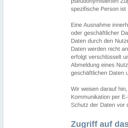
pseudonymisierten Zug
spezifische Person ist
Eine Ausnahme innerha
oder geschäftlicher D
Daten durch den Nutzer
Daten werden nicht an
erfolgt verschlüsselt 
Abmeldung eines Nutz
geschäftlichen Daten u
Wir weisen darauf hin,
Kommunikation per E-M
Schutz der Daten vor d
Zugriff auf da