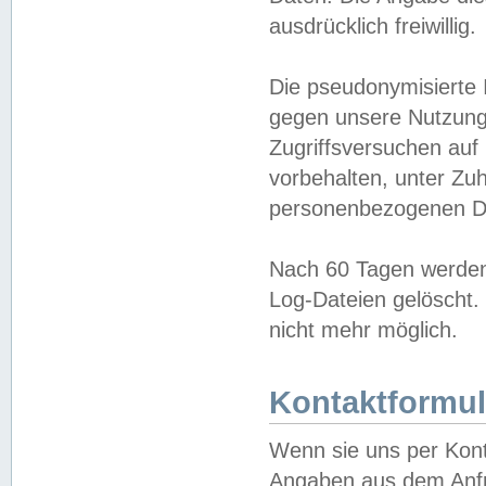
ausdrücklich freiwillig.
Die pseudonymisierte 
gegen unsere Nutzung
Zugriffsversuchen auf
vorbehalten, unter Zu
personenbezogenen Da
Nach 60 Tagen werden 
Log-Dateien gelöscht. 
nicht mehr möglich.
Kontaktformul
Wenn sie uns per Kon
Angaben aus dem Anfr