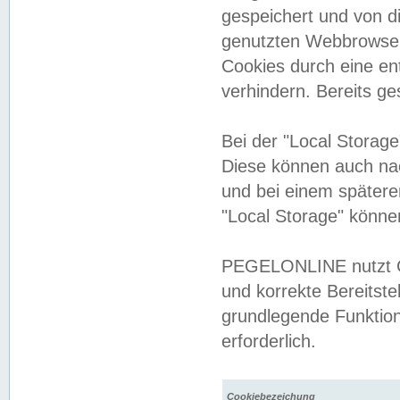
gespeichert und von 
genutzten Webbrowser
Cookies durch eine en
verhindern. Bereits g
Bei der "Local Storag
Diese können auch na
und bei einem später
"Local Storage" könne
PEGELONLINE nutzt Co
und korrekte Bereitste
grundlegende Funktion
erforderlich.
Cookiebezeichung