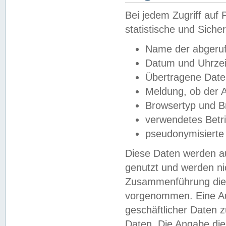
Bei jedem Zugriff au
statistische und Sich
Name der abgeruf
Datum und Uhrzei
Übertragene Dat
Meldung, ob der A
Browsertyp und B
verwendetes Betr
pseudonymisierte
Diese Daten werden au
genutzt und werden ni
Zusammenführung dies
vorgenommen. Eine Au
geschäftlicher Daten
Daten. Die Angabe die