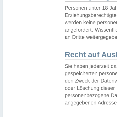
Personen unter 18 Jah
Erziehungsberechtigte
werden keine persone
angefordert. Wissentl
an Dritte weitergegebe
Recht auf Aus
Sie haben jederzeit da
gespeicherten person
den Zweck der Datenve
oder Löschung dieser
personenbezogene Date
angegebenen Adresse