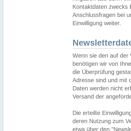
Kontaktdaten zwecks B
Anschlussfragen bei u
Einwilligung weiter.
Newsletterdat
Wenn sie den auf der
benötigen wir von Ihn
die Überprüfung gesta
Adresse sind und mit 
Daten werden nicht er
Versand der angeforder
Die erteilte Einwillig
deren Nutzung zum Ver
etwa über den "Newsle