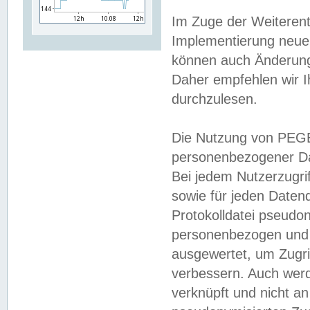
Im Zuge der Weiterent
Implementierung neuer
können auch Änderunge
Daher empfehlen wir I
durchzulesen.
Die Nutzung von PEGE
personenbezogener Da
Bei jedem Nutzerzugri
sowie für jeden Daten
Protokolldatei pseudon
personenbezogen und w
ausgewertet, um Zugri
verbessern. Auch werd
verknüpft und nicht a