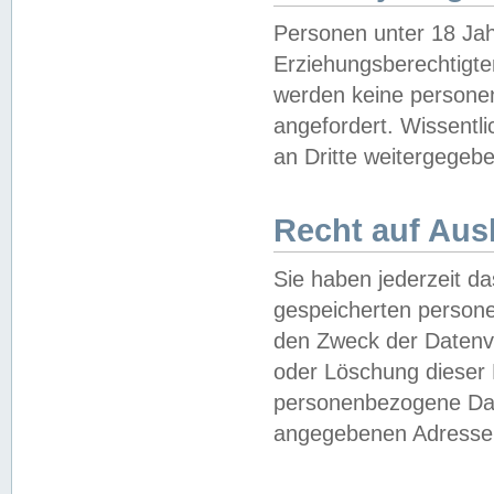
Personen unter 18 Jah
Erziehungsberechtigte
werden keine persone
angefordert. Wissentl
an Dritte weitergegebe
Recht auf Aus
Sie haben jederzeit da
gespeicherten person
den Zweck der Datenve
oder Löschung dieser
personenbezogene Date
angegebenen Adresse