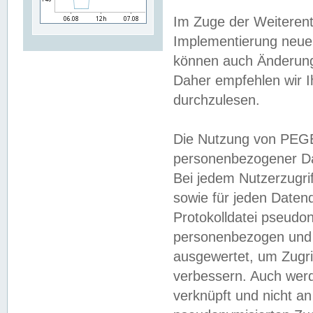
Im Zuge der Weiterent
Implementierung neuer
können auch Änderunge
Daher empfehlen wir I
durchzulesen.
Die Nutzung von PEGE
personenbezogener Da
Bei jedem Nutzerzugri
sowie für jeden Daten
Protokolldatei pseudon
personenbezogen und w
ausgewertet, um Zugri
verbessern. Auch werd
verknüpft und nicht a