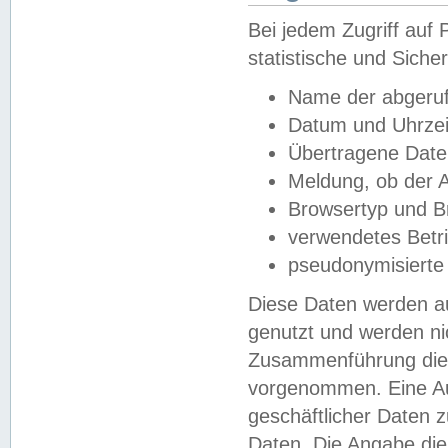
Bei jedem Zugriff au
statistische und Sich
Name der abgeruf
Datum und Uhrzei
Übertragene Dat
Meldung, ob der A
Browsertyp und B
verwendetes Betr
pseudonymisierte
Diese Daten werden au
genutzt und werden ni
Zusammenführung dies
vorgenommen. Eine Au
geschäftlicher Daten
Daten. Die Angabe die