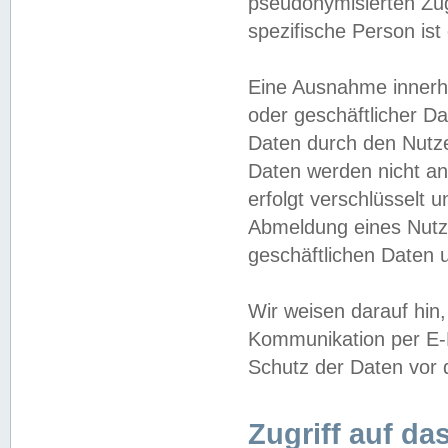
pseudonymisierten Zug
spezifische Person ist
Eine Ausnahme innerha
oder geschäftlicher D
Daten durch den Nutzer
Daten werden nicht an
erfolgt verschlüsselt 
Abmeldung eines Nutz
geschäftlichen Daten u
Wir weisen darauf hin,
Kommunikation per E-M
Schutz der Daten vor d
Zugriff auf da