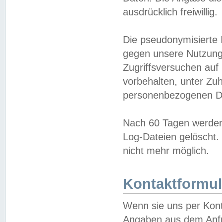
ausdrücklich freiwillig.
Die pseudonymisierte 
gegen unsere Nutzung
Zugriffsversuchen auf
vorbehalten, unter Zu
personenbezogenen Da
Nach 60 Tagen werden 
Log-Dateien gelöscht. 
nicht mehr möglich.
Kontaktformul
Wenn sie uns per Kon
Angaben aus dem Anfr