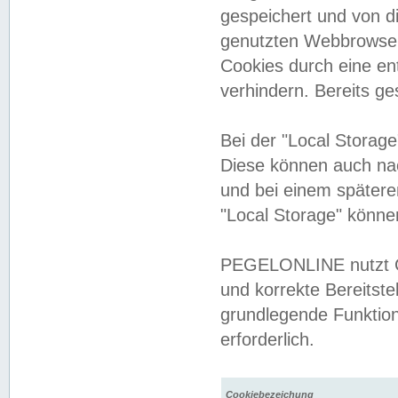
gespeichert und von 
genutzten Webbrowser
Cookies durch eine en
verhindern. Bereits g
Bei der "Local Storag
Diese können auch na
und bei einem später
"Local Storage" könne
PEGELONLINE nutzt Co
und korrekte Bereitste
grundlegende Funktion
erforderlich.
Cookiebezeichung