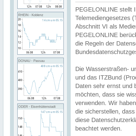
PEGELONLINE stellt Inh
RHEIN - Koblenz
Telemediengesetzes (
Abschnitt VI als Medie
PEGELONLINE berücksi
die Regeln der Date
Bundesdatenschutzge
DONAU - Passau
Die Wasserstraßen- u
und das ITZBund (Pro
Daten sehr ernst und 
möchten, dass sie wis
verwenden. Wir haben
ODER - Eisenhüttenstadt
die sicherstellen, das
diese Datenschutzerkl
beachtet werden.