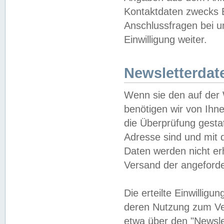
Kontaktdaten zwecks B
Anschlussfragen bei u
Einwilligung weiter.
Newsletterdat
Wenn sie den auf der
benötigen wir von Ihn
die Überprüfung gesta
Adresse sind und mit 
Daten werden nicht er
Versand der angeforder
Die erteilte Einwillig
deren Nutzung zum Ver
etwa über den "Newsle