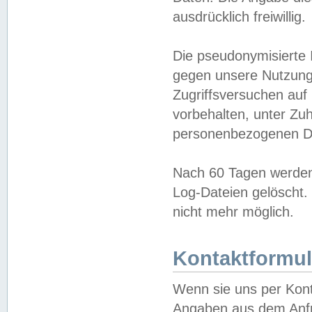
ausdrücklich freiwillig.
Die pseudonymisierte 
gegen unsere Nutzung
Zugriffsversuchen auf
vorbehalten, unter Zu
personenbezogenen Da
Nach 60 Tagen werden 
Log-Dateien gelöscht. 
nicht mehr möglich.
Kontaktformul
Wenn sie uns per Kon
Angaben aus dem Anfr