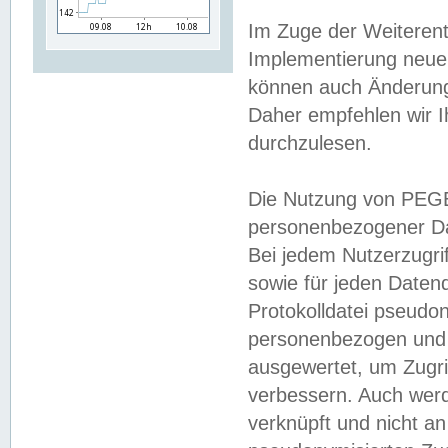
Im Zuge der Weiterent
Implementierung neuer
können auch Änderunge
Daher empfehlen wir I
durchzulesen.
Die Nutzung von PEGE
personenbezogener Da
Bei jedem Nutzerzugri
sowie für jeden Daten
Protokolldatei pseudon
personenbezogen und w
ausgewertet, um Zugri
verbessern. Auch werd
verknüpft und nicht a