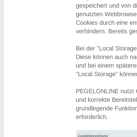
gespeichert und von 
genutzten Webbrowser
Cookies durch eine en
verhindern. Bereits g
Bei der "Local Storag
Diese können auch na
und bei einem später
"Local Storage" könne
PEGELONLINE nutzt Co
und korrekte Bereitste
grundlegende Funktion
erforderlich.
Cookiebezeichung