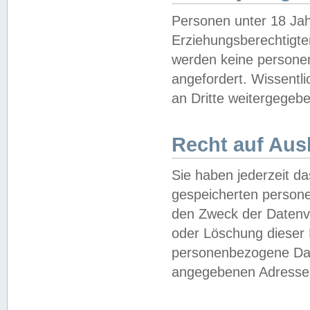
Personen unter 18 Jah
Erziehungsberechtigte
werden keine persone
angefordert. Wissentl
an Dritte weitergegebe
Recht auf Aus
Sie haben jederzeit da
gespeicherten person
den Zweck der Datenve
oder Löschung dieser
personenbezogene Date
angegebenen Adresse