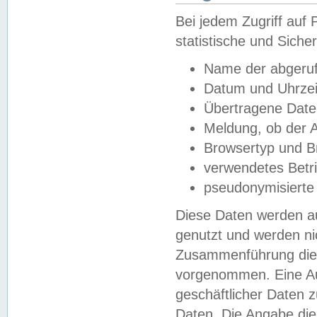
Bei jedem Zugriff au
statistische und Sich
Name der abgeruf
Datum und Uhrzei
Übertragene Dat
Meldung, ob der A
Browsertyp und B
verwendetes Betr
pseudonymisierte
Diese Daten werden au
genutzt und werden ni
Zusammenführung dies
vorgenommen. Eine Au
geschäftlicher Daten
Daten. Die Angabe die