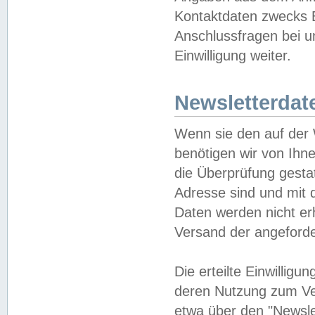
Kontaktdaten zwecks B
Anschlussfragen bei u
Einwilligung weiter.
Newsletterdat
Wenn sie den auf der
benötigen wir von Ihn
die Überprüfung gesta
Adresse sind und mit 
Daten werden nicht er
Versand der angeforder
Die erteilte Einwillig
deren Nutzung zum Ver
etwa über den "Newsle