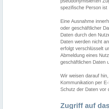
pseudonymisierten Zug
spezifische Person ist
Eine Ausnahme innerha
oder geschäftlicher D
Daten durch den Nutzer
Daten werden nicht an
erfolgt verschlüsselt 
Abmeldung eines Nutz
geschäftlichen Daten u
Wir weisen darauf hin,
Kommunikation per E-M
Schutz der Daten vor d
Zugriff auf da