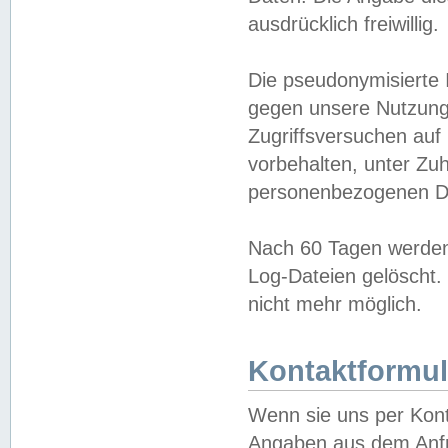
ausdrücklich freiwillig.
Die pseudonymisierte 
gegen unsere Nutzung
Zugriffsversuchen auf
vorbehalten, unter Zu
personenbezogenen Da
Nach 60 Tagen werden 
Log-Dateien gelöscht. 
nicht mehr möglich.
Kontaktformul
Wenn sie uns per Kon
Angaben aus dem Anfr