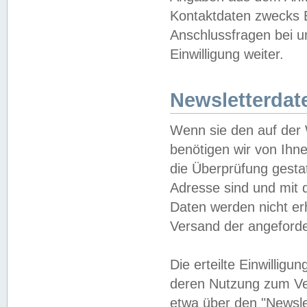
Kontaktdaten zwecks B
Anschlussfragen bei u
Einwilligung weiter.
Newsletterdat
Wenn sie den auf der
benötigen wir von Ihn
die Überprüfung gesta
Adresse sind und mit 
Daten werden nicht er
Versand der angeforder
Die erteilte Einwillig
deren Nutzung zum Ver
etwa über den "Newsle