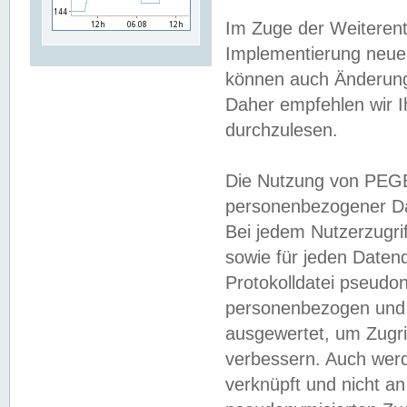
Im Zuge der Weiterent
Implementierung neuer
können auch Änderunge
Daher empfehlen wir I
durchzulesen.
Die Nutzung von PEGE
personenbezogener Da
Bei jedem Nutzerzugri
sowie für jeden Daten
Protokolldatei pseudon
personenbezogen und w
ausgewertet, um Zugri
verbessern. Auch werd
verknüpft und nicht a