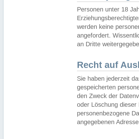
Personen unter 18 Jah
Erziehungsberechtigte
werden keine persone
angefordert. Wissentl
an Dritte weitergegebe
Recht auf Aus
Sie haben jederzeit da
gespeicherten person
den Zweck der Datenve
oder Löschung dieser
personenbezogene Date
angegebenen Adresse