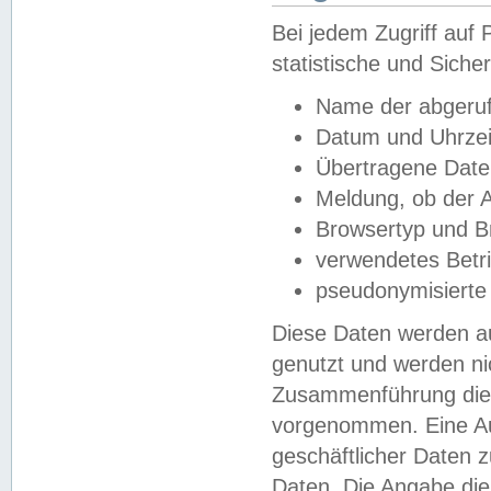
Bei jedem Zugriff au
statistische und Sich
Name der abgeruf
Datum und Uhrzei
Übertragene Dat
Meldung, ob der A
Browsertyp und B
verwendetes Betr
pseudonymisierte
Diese Daten werden au
genutzt und werden ni
Zusammenführung dies
vorgenommen. Eine Au
geschäftlicher Daten
Daten. Die Angabe die