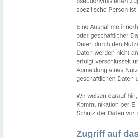
pseudonymisierten Zug
spezifische Person ist
Eine Ausnahme innerha
oder geschäftlicher D
Daten durch den Nutzer
Daten werden nicht an
erfolgt verschlüsselt 
Abmeldung eines Nutz
geschäftlichen Daten u
Wir weisen darauf hin,
Kommunikation per E-M
Schutz der Daten vor d
Zugriff auf da