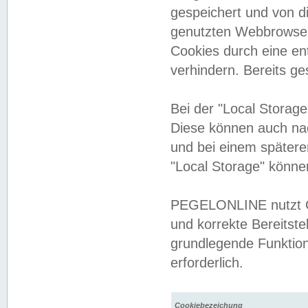
gespeichert und von 
genutzten Webbrowser
Cookies durch eine en
verhindern. Bereits g
Bei der "Local Storag
Diese können auch na
und bei einem später
"Local Storage" könne
PEGELONLINE nutzt Co
und korrekte Bereitste
grundlegende Funktion
erforderlich.
Cookiebezeichung