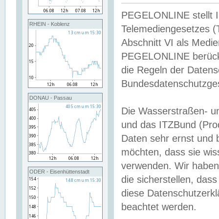
PEGELONLINE stellt Inh
RHEIN - Koblenz
Telemediengesetzes (
Abschnitt VI als Medie
PEGELONLINE berücksi
die Regeln der Date
Bundesdatenschutzge
DONAU - Passau
Die Wasserstraßen- u
und das ITZBund (Pro
Daten sehr ernst und 
möchten, dass sie wis
verwenden. Wir haben
ODER - Eisenhüttenstadt
die sicherstellen, das
diese Datenschutzerkl
beachtet werden.