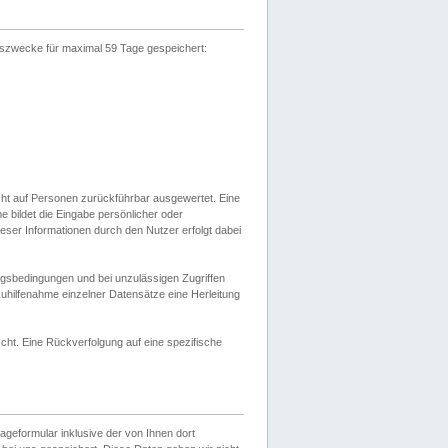
gszwecke für maximal 59 Tage gespeichert:
cht auf Personen zurückführbar ausgewertet. Eine
bildet die Eingabe persönlicher oder
ser Informationen durch den Nutzer erfolgt dabei
gsbedingungen und bei unzulässigen Zugriffen
uhilfenahme einzelner Datensätze eine Herleitung
ht. Eine Rückverfolgung auf eine spezifische
eformular inklusive der von Ihnen dort