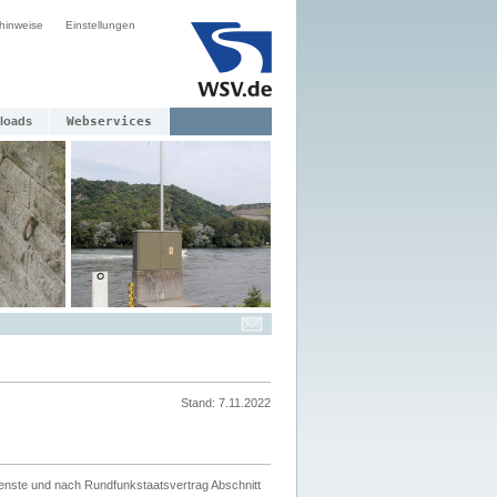
hinweise
Einstellungen
loads
Webservices
Stand: 7.11.2022
ienste und nach Rundfunkstaatsvertrag Abschnitt