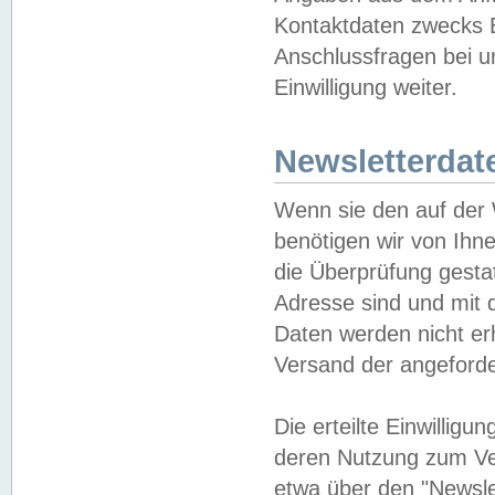
Kontaktdaten zwecks B
Anschlussfragen bei u
Einwilligung weiter.
Newsletterdat
Wenn sie den auf der
benötigen wir von Ihn
die Überprüfung gesta
Adresse sind und mit 
Daten werden nicht er
Versand der angeforder
Die erteilte Einwillig
deren Nutzung zum Ver
etwa über den "Newsle