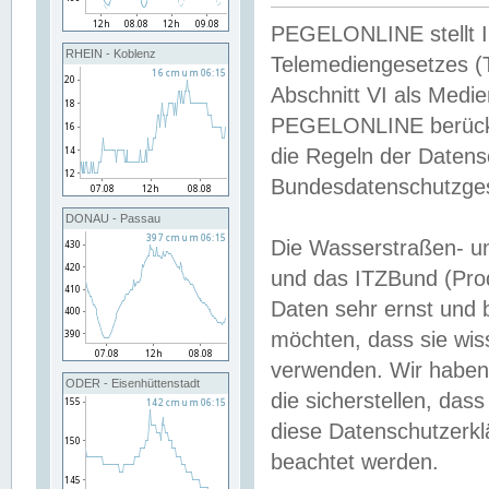
PEGELONLINE stellt Inh
RHEIN - Koblenz
Telemediengesetzes (
Abschnitt VI als Medie
PEGELONLINE berücksi
die Regeln der Date
Bundesdatenschutzge
DONAU - Passau
Die Wasserstraßen- u
und das ITZBund (Pro
Daten sehr ernst und 
möchten, dass sie wis
verwenden. Wir haben
ODER - Eisenhüttenstadt
die sicherstellen, das
diese Datenschutzerkl
beachtet werden.