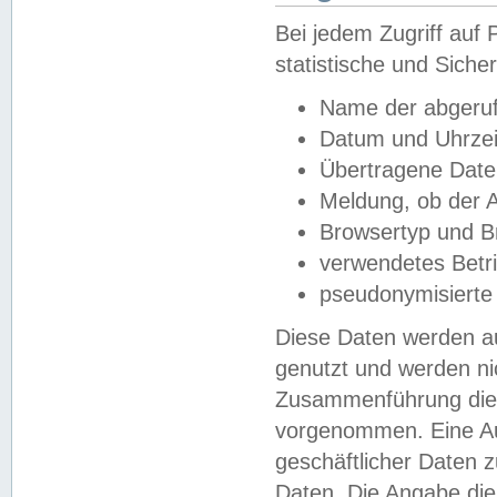
Bei jedem Zugriff au
statistische und Sich
Name der abgeruf
Datum und Uhrzei
Übertragene Dat
Meldung, ob der A
Browsertyp und B
verwendetes Betr
pseudonymisierte
Diese Daten werden au
genutzt und werden ni
Zusammenführung dies
vorgenommen. Eine Au
geschäftlicher Daten
Daten. Die Angabe die