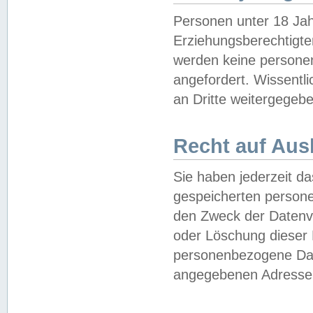
Personen unter 18 Jah
Erziehungsberechtigte
werden keine persone
angefordert. Wissentl
an Dritte weitergegebe
Recht auf Aus
Sie haben jederzeit da
gespeicherten person
den Zweck der Datenve
oder Löschung dieser
personenbezogene Date
angegebenen Adresse