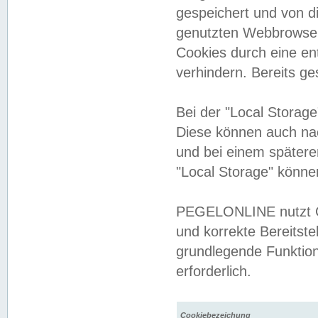
gespeichert und von 
genutzten Webbrowser
Cookies durch eine en
verhindern. Bereits g
Bei der "Local Storag
Diese können auch na
und bei einem später
"Local Storage" könne
PEGELONLINE nutzt Co
und korrekte Bereitste
grundlegende Funktion
erforderlich.
Cookiebezeichung