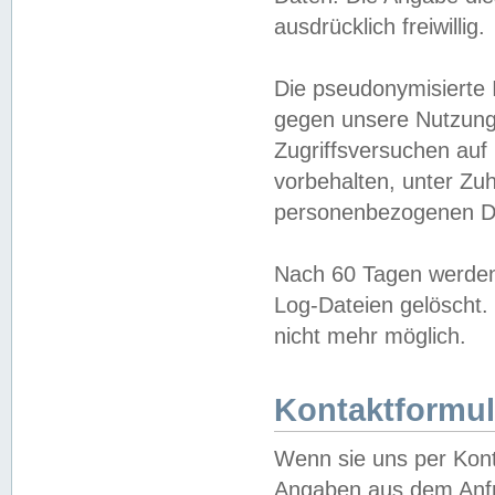
ausdrücklich freiwillig.
Die pseudonymisierte 
gegen unsere Nutzung
Zugriffsversuchen auf
vorbehalten, unter Zu
personenbezogenen Da
Nach 60 Tagen werden 
Log-Dateien gelöscht. 
nicht mehr möglich.
Kontaktformul
Wenn sie uns per Kon
Angaben aus dem Anfr