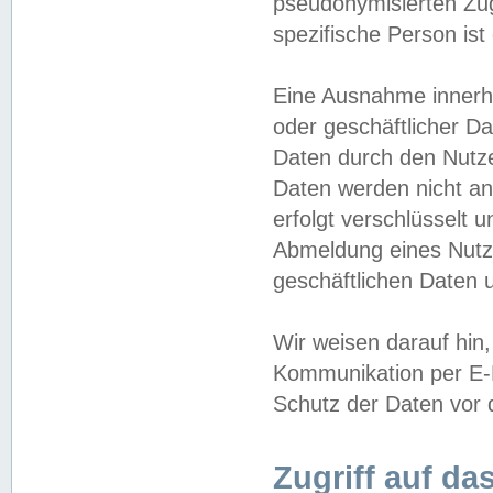
pseudonymisierten Zug
spezifische Person ist
Eine Ausnahme innerha
oder geschäftlicher D
Daten durch den Nutzer
Daten werden nicht an
erfolgt verschlüsselt 
Abmeldung eines Nutz
geschäftlichen Daten u
Wir weisen darauf hin,
Kommunikation per E-M
Schutz der Daten vor d
Zugriff auf da