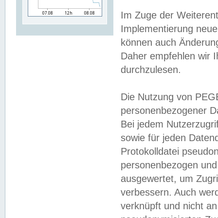
Im Zuge der Weiterent
Implementierung neuer
können auch Änderunge
Daher empfehlen wir I
durchzulesen.
Die Nutzung von PEGE
personenbezogener Da
Bei jedem Nutzerzugri
sowie für jeden Daten
Protokolldatei pseudon
personenbezogen und w
ausgewertet, um Zugri
verbessern. Auch werd
verknüpft und nicht a