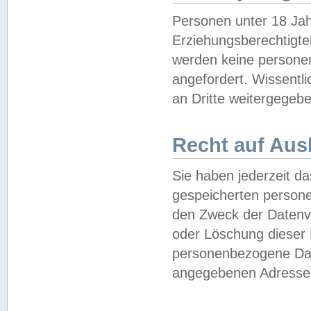
Personen unter 18 Jah
Erziehungsberechtigte
werden keine persone
angefordert. Wissentl
an Dritte weitergegebe
Recht auf Aus
Sie haben jederzeit da
gespeicherten person
den Zweck der Datenve
oder Löschung dieser
personenbezogene Date
angegebenen Adresse