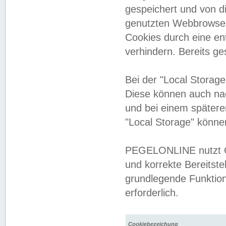
gespeichert und von 
genutzten Webbrowser
Cookies durch eine en
verhindern. Bereits g
Bei der "Local Storag
Diese können auch na
und bei einem später
"Local Storage" könne
PEGELONLINE nutzt Co
und korrekte Bereitste
grundlegende Funktion
erforderlich.
Cookiebezeichung