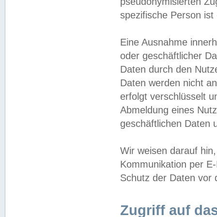
pseudonymisierten Zug
spezifische Person ist
Eine Ausnahme innerha
oder geschäftlicher D
Daten durch den Nutzer
Daten werden nicht an
erfolgt verschlüsselt 
Abmeldung eines Nutz
geschäftlichen Daten u
Wir weisen darauf hin,
Kommunikation per E-M
Schutz der Daten vor d
Zugriff auf da