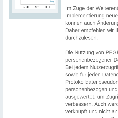
Im Zuge der Weiterent
Implementierung neuer
können auch Änderunge
Daher empfehlen wir I
durchzulesen.
Die Nutzung von PEGE
personenbezogener Da
Bei jedem Nutzerzugri
sowie für jeden Daten
Protokolldatei pseudon
personenbezogen und w
ausgewertet, um Zugri
verbessern. Auch werd
verknüpft und nicht a