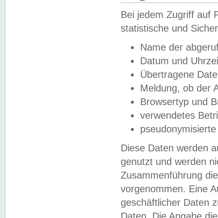
Bei jedem Zugriff au
statistische und Sich
Name der abgeruf
Datum und Uhrzei
Übertragene Dat
Meldung, ob der A
Browsertyp und B
verwendetes Betr
pseudonymisierte
Diese Daten werden au
genutzt und werden ni
Zusammenführung dies
vorgenommen. Eine Au
geschäftlicher Daten
Daten. Die Angabe die