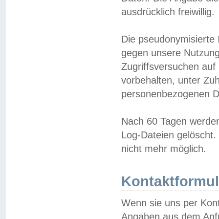
ausdrücklich freiwillig.
Die pseudonymisierte 
gegen unsere Nutzung
Zugriffsversuchen auf
vorbehalten, unter Zu
personenbezogenen Da
Nach 60 Tagen werden 
Log-Dateien gelöscht. 
nicht mehr möglich.
Kontaktformul
Wenn sie uns per Kon
Angaben aus dem Anfr