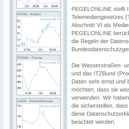
PEGELONLINE stellt Inh
RHEIN - Koblenz
Telemediengesetzes (
Abschnitt VI als Medie
PEGELONLINE berücksi
die Regeln der Date
Bundesdatenschutzge
DONAU - Passau
Die Wasserstraßen- u
und das ITZBund (Pro
Daten sehr ernst und 
möchten, dass sie wis
verwenden. Wir haben
ODER - Eisenhüttenstadt
die sicherstellen, das
diese Datenschutzerkl
beachtet werden.