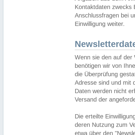
Kontaktdaten zwecks B
Anschlussfragen bei u
Einwilligung weiter.
Newsletterdat
Wenn sie den auf der
benötigen wir von Ihn
die Überprüfung gesta
Adresse sind und mit 
Daten werden nicht er
Versand der angeforder
Die erteilte Einwillig
deren Nutzung zum Ver
etwa über den "Newsle