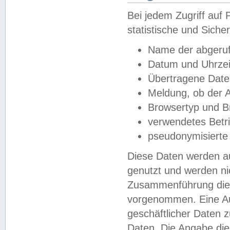
Bei jedem Zugriff au
statistische und Sich
Name der abgeruf
Datum und Uhrzei
Übertragene Dat
Meldung, ob der A
Browsertyp und B
verwendetes Betr
pseudonymisierte
Diese Daten werden au
genutzt und werden ni
Zusammenführung dies
vorgenommen. Eine Au
geschäftlicher Daten
Daten. Die Angabe die