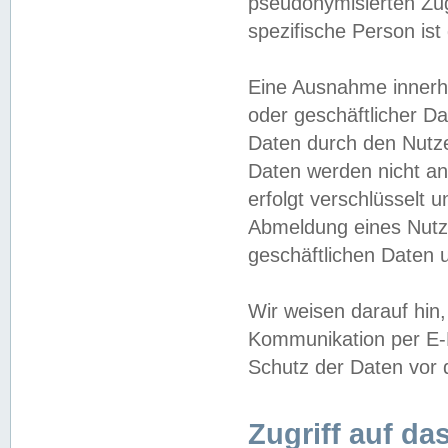
pseudonymisierten Zug
spezifische Person ist
Eine Ausnahme innerha
oder geschäftlicher D
Daten durch den Nutzer
Daten werden nicht an
erfolgt verschlüsselt 
Abmeldung eines Nutz
geschäftlichen Daten u
Wir weisen darauf hin,
Kommunikation per E-M
Schutz der Daten vor d
Zugriff auf da