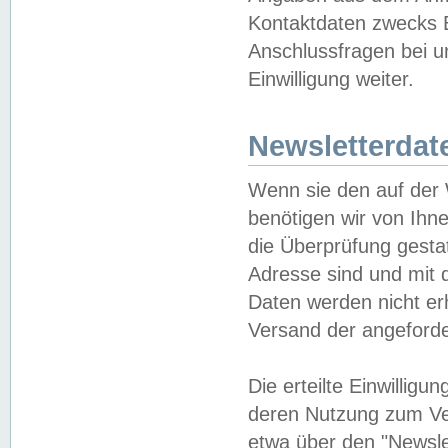
Kontaktdaten zwecks B
Anschlussfragen bei u
Einwilligung weiter.
Newsletterdat
Wenn sie den auf der
benötigen wir von Ihn
die Überprüfung gesta
Adresse sind und mit 
Daten werden nicht er
Versand der angeforder
Die erteilte Einwillig
deren Nutzung zum Ver
etwa über den "Newsle