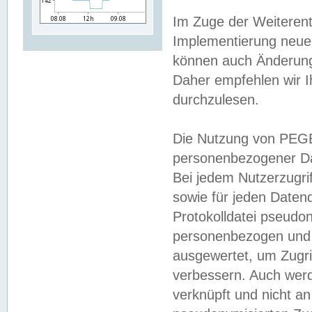
Im Zuge der Weiterent
Implementierung neuer
können auch Änderunge
Daher empfehlen wir I
durchzulesen.
Die Nutzung von PEGE
personenbezogener Da
Bei jedem Nutzerzugri
sowie für jeden Daten
Protokolldatei pseudon
personenbezogen und w
ausgewertet, um Zugri
verbessern. Auch werd
verknüpft und nicht a