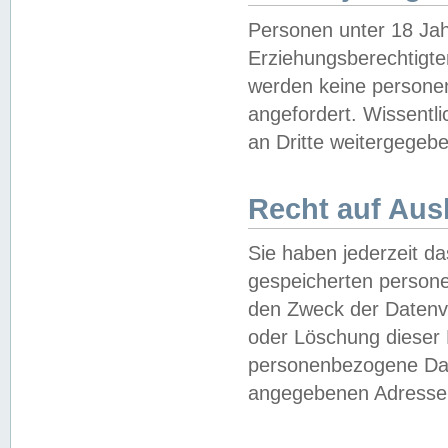
Personen unter 18 Jah
Erziehungsberechtigte
werden keine persone
angefordert. Wissentl
an Dritte weitergegebe
Recht auf Aus
Sie haben jederzeit da
gespeicherten person
den Zweck der Datenve
oder Löschung dieser
personenbezogene Date
angegebenen Adresse