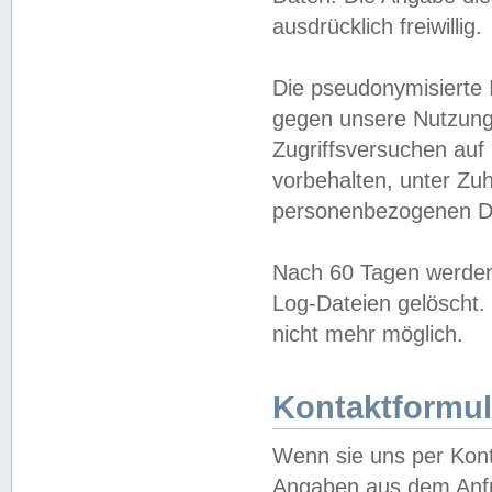
ausdrücklich freiwillig.
Die pseudonymisierte 
gegen unsere Nutzung
Zugriffsversuchen auf
vorbehalten, unter Zu
personenbezogenen Da
Nach 60 Tagen werden 
Log-Dateien gelöscht. 
nicht mehr möglich.
Kontaktformul
Wenn sie uns per Kon
Angaben aus dem Anfr