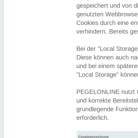
gespeichert und von 
genutzten Webbrowser
Cookies durch eine en
verhindern. Bereits g
Bei der "Local Storag
Diese können auch na
und bei einem später
"Local Storage" könne
PEGELONLINE nutzt Co
und korrekte Bereitste
grundlegende Funktion
erforderlich.
Cookiebezeichung