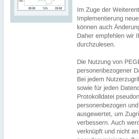
Im Zuge der Weiterent
Implementierung neuer
können auch Änderunge
Daher empfehlen wir I
durchzulesen.
Die Nutzung von PEGE
personenbezogener Da
Bei jedem Nutzerzugri
sowie für jeden Daten
Protokolldatei pseudon
personenbezogen und w
ausgewertet, um Zugri
verbessern. Auch werd
verknüpft und nicht a