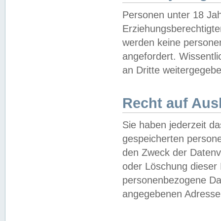
Personen unter 18 Jah
Erziehungsberechtigte
werden keine persone
angefordert. Wissentl
an Dritte weitergegebe
Recht auf Aus
Sie haben jederzeit da
gespeicherten person
den Zweck der Datenve
oder Löschung dieser
personenbezogene Date
angegebenen Adresse