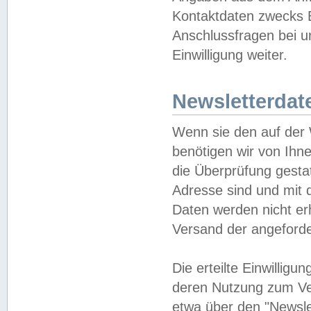
Kontaktdaten zwecks B
Anschlussfragen bei u
Einwilligung weiter.
Newsletterdat
Wenn sie den auf der
benötigen wir von Ihn
die Überprüfung gesta
Adresse sind und mit 
Daten werden nicht er
Versand der angeforder
Die erteilte Einwillig
deren Nutzung zum Ver
etwa über den "Newsle