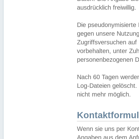
ausdrücklich freiwillig.
Die pseudonymisierte 
gegen unsere Nutzung
Zugriffsversuchen auf
vorbehalten, unter Zu
personenbezogenen Da
Nach 60 Tagen werden 
Log-Dateien gelöscht. 
nicht mehr möglich.
Kontaktformul
Wenn sie uns per Kon
Angaben aus dem Anfr