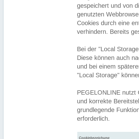
gespeichert und von 
genutzten Webbrowser
Cookies durch eine en
verhindern. Bereits g
Bei der "Local Storag
Diese können auch na
und bei einem später
"Local Storage" könne
PEGELONLINE nutzt Co
und korrekte Bereitste
grundlegende Funktion
erforderlich.
Cookiebezeichung