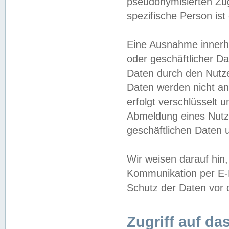
pseudonymisierten Zug
spezifische Person ist
Eine Ausnahme innerha
oder geschäftlicher D
Daten durch den Nutzer
Daten werden nicht an
erfolgt verschlüsselt 
Abmeldung eines Nutz
geschäftlichen Daten u
Wir weisen darauf hin,
Kommunikation per E-M
Schutz der Daten vor d
Zugriff auf da