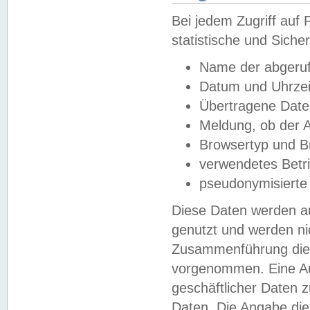
Bei jedem Zugriff au
statistische und Sich
Name der abgeruf
Datum und Uhrzei
Übertragene Dat
Meldung, ob der A
Browsertyp und B
verwendetes Betr
pseudonymisierte
Diese Daten werden au
genutzt und werden ni
Zusammenführung dies
vorgenommen. Eine Au
geschäftlicher Daten
Daten. Die Angabe die