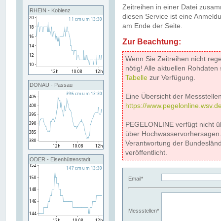
Zeitreihen in einer Datei zus
RHEIN - Koblenz
diesen Service ist eine Anmeldu
am Ende der Seite.
Zur Beachtung:
Wenn Sie Zeitreihen nicht reg
nötig! Alle aktuellen Rohdate
Tabelle
zur Verfügung.
DONAU - Passau
Eine Übersicht der Messstellen
https://www.pegelonline.wsv.d
PEGELONLINE verfügt nicht ü
über Hochwasservorhersagen. D
Verantwortung der Bundeslän
veröffentlicht.
ODER - Eisenhüttenstadt
Email*
Messstellen*