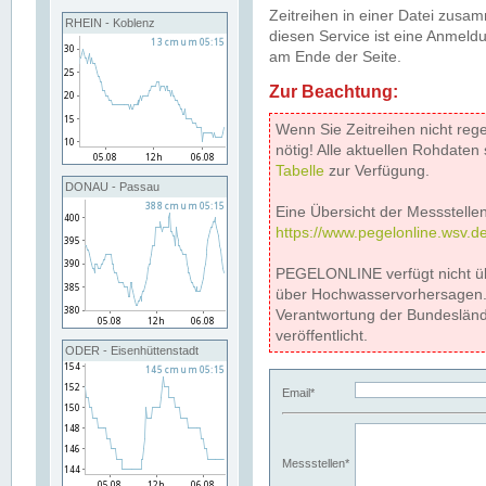
Zeitreihen in einer Datei zus
RHEIN - Koblenz
diesen Service ist eine Anmeldu
am Ende der Seite.
Zur Beachtung:
Wenn Sie Zeitreihen nicht reg
nötig! Alle aktuellen Rohdate
Tabelle
zur Verfügung.
DONAU - Passau
Eine Übersicht der Messstellen
https://www.pegelonline.wsv.d
PEGELONLINE verfügt nicht ü
über Hochwasservorhersagen. D
Verantwortung der Bundeslän
veröffentlicht.
ODER - Eisenhüttenstadt
Email*
Messstellen*