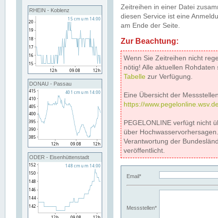
Zeitreihen in einer Datei zus
RHEIN - Koblenz
diesen Service ist eine Anmeldu
am Ende der Seite.
Zur Beachtung:
Wenn Sie Zeitreihen nicht reg
nötig! Alle aktuellen Rohdate
Tabelle
zur Verfügung.
DONAU - Passau
Eine Übersicht der Messstellen
https://www.pegelonline.wsv.d
PEGELONLINE verfügt nicht ü
über Hochwasservorhersagen. D
Verantwortung der Bundeslän
veröffentlicht.
ODER - Eisenhüttenstadt
Email*
Messstellen*