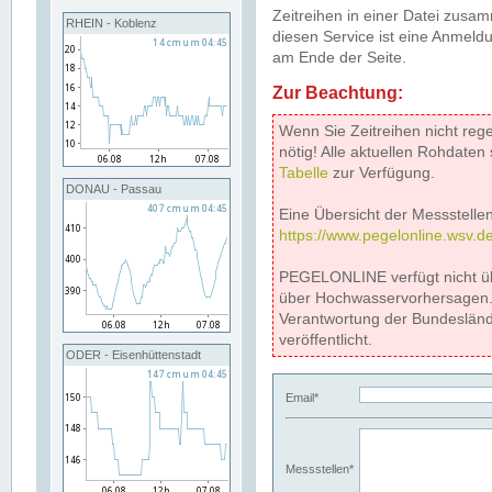
Zeitreihen in einer Datei zus
RHEIN - Koblenz
diesen Service ist eine Anmeldu
am Ende der Seite.
Zur Beachtung:
Wenn Sie Zeitreihen nicht reg
nötig! Alle aktuellen Rohdate
Tabelle
zur Verfügung.
DONAU - Passau
Eine Übersicht der Messstellen
https://www.pegelonline.wsv.d
PEGELONLINE verfügt nicht ü
über Hochwasservorhersagen. D
Verantwortung der Bundeslän
veröffentlicht.
ODER - Eisenhüttenstadt
Email*
Messstellen*