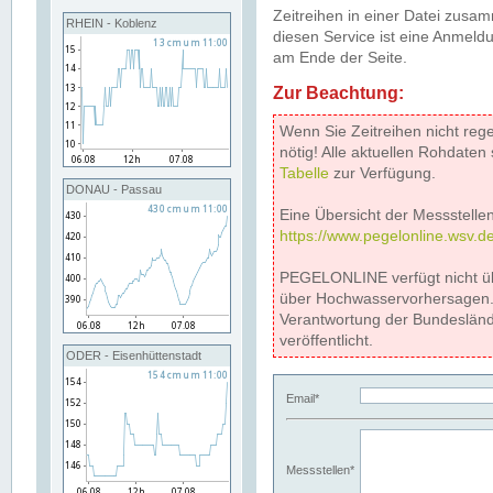
Zeitreihen in einer Datei zus
RHEIN - Koblenz
diesen Service ist eine Anmeldu
am Ende der Seite.
Zur Beachtung:
Wenn Sie Zeitreihen nicht reg
nötig! Alle aktuellen Rohdate
Tabelle
zur Verfügung.
DONAU - Passau
Eine Übersicht der Messstellen
https://www.pegelonline.wsv.d
PEGELONLINE verfügt nicht ü
über Hochwasservorhersagen. D
Verantwortung der Bundeslän
veröffentlicht.
ODER - Eisenhüttenstadt
Email*
Messstellen*