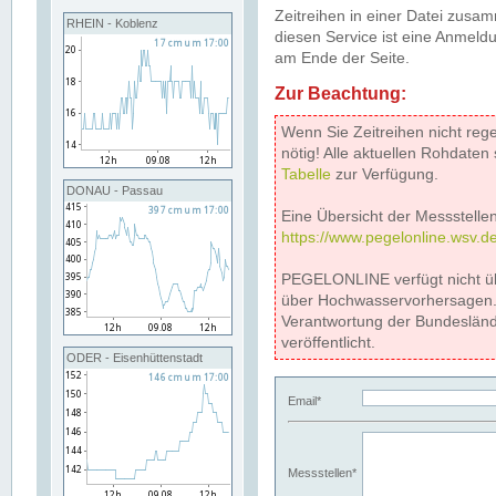
Zeitreihen in einer Datei zus
RHEIN - Koblenz
diesen Service ist eine Anmeldu
am Ende der Seite.
Zur Beachtung:
Wenn Sie Zeitreihen nicht reg
nötig! Alle aktuellen Rohdate
Tabelle
zur Verfügung.
DONAU - Passau
Eine Übersicht der Messstellen
https://www.pegelonline.wsv.d
PEGELONLINE verfügt nicht ü
über Hochwasservorhersagen. D
Verantwortung der Bundeslän
veröffentlicht.
ODER - Eisenhüttenstadt
Email*
Messstellen*