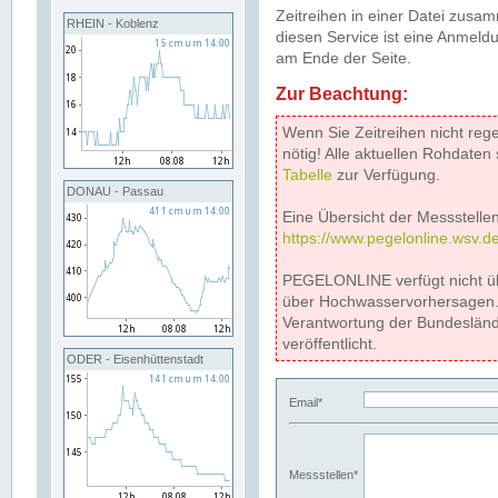
Zeitreihen in einer Datei zus
RHEIN - Koblenz
diesen Service ist eine Anmeldu
am Ende der Seite.
Zur Beachtung:
Wenn Sie Zeitreihen nicht reg
nötig! Alle aktuellen Rohdate
Tabelle
zur Verfügung.
DONAU - Passau
Eine Übersicht der Messstellen
https://www.pegelonline.wsv.d
PEGELONLINE verfügt nicht ü
über Hochwasservorhersagen. D
Verantwortung der Bundeslän
veröffentlicht.
ODER - Eisenhüttenstadt
Email*
Messstellen*