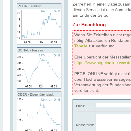
Zeitreihen in einer Datei zus
RHEIN - Koblenz
diesen Service ist eine Anmeldu
am Ende der Seite.
Zur Beachtung:
Wenn Sie Zeitreihen nicht reg
nötig! Alle aktuellen Rohdate
Tabelle
zur Verfügung.
DONAU - Passau
Eine Übersicht der Messstellen
https://www.pegelonline.wsv.d
PEGELONLINE verfügt nicht ü
über Hochwasservorhersagen. D
Verantwortung der Bundeslän
veröffentlicht.
ODER - Eisenhüttenstadt
Email*
Messstellen*