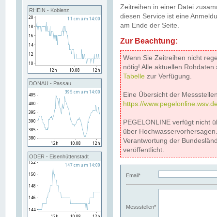
Zeitreihen in einer Datei zus
RHEIN - Koblenz
diesen Service ist eine Anmeldu
am Ende der Seite.
Zur Beachtung:
Wenn Sie Zeitreihen nicht reg
nötig! Alle aktuellen Rohdate
Tabelle
zur Verfügung.
DONAU - Passau
Eine Übersicht der Messstellen
https://www.pegelonline.wsv.d
PEGELONLINE verfügt nicht ü
über Hochwasservorhersagen. D
Verantwortung der Bundeslän
veröffentlicht.
ODER - Eisenhüttenstadt
Email*
Messstellen*