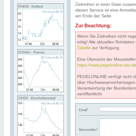
Zeitreihen in einer Datei zus
RHEIN - Koblenz
diesen Service ist eine Anmeldu
am Ende der Seite.
Zur Beachtung:
Wenn Sie Zeitreihen nicht reg
nötig! Alle aktuellen Rohdate
Tabelle
zur Verfügung.
DONAU - Passau
Eine Übersicht der Messstellen
https://www.pegelonline.wsv.d
PEGELONLINE verfügt nicht ü
über Hochwasservorhersagen. D
Verantwortung der Bundeslän
veröffentlicht.
ODER - Eisenhüttenstadt
Email*
Messstellen*